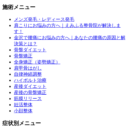
施術メニュー
メンズ発毛・レディース発毛
肩こりにお悩みの方へ｜えみふる整骨院が解決しま
す！
金沢で腰痛にお悩みの方へ｜あなたの腰痛の原因と解
決策とは？
骨盤ダイエット
骨盤矯正
全身矯正（姿勢矯正）
肩甲骨はがし
自律神経調整
ハイボルト治療
産後ダイエット
産後の骨盤矯正
筋膜リリース
妊活整体
小顔整体
症状別メニュー