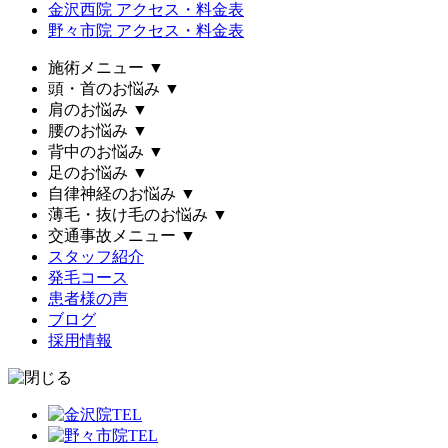
金沢西院 アクセス・料金表
野々市院 アクセス・料金表
施術メニュー
▼
頭・首のお悩み
▼
肩のお悩み
▼
腰のお悩み
▼
背中のお悩み
▼
足のお悩み
▼
自律神経のお悩み
▼
薄毛・抜け毛のお悩み
▼
交通事故メニュー
▼
スタッフ紹介
発毛コース
患者様の声
ブログ
採用情報