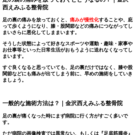
西えみふる整骨院
足の裏の痛みを放っておくと、
痛みが慢性化
することや、庇
って歩くようになり、膝・股関節などの痛みにつながってし
まいさらに悪化してしままいます。
そうした状態によって好きなスポーツや運動・趣味・家事や
お仕事等といった日常生活がおもうように送れなくなってし
まいます。
すぐ良くなると思っていても、足の裏だけではなく、膝や股
関節などにも痛みが出てしまう前に、早めの施術をしていき
ましょう。
一般的な施術方法は？｜金沢西えみふる整骨院
足の裏が痛くなった時にまず病院に行く方がすごく多いで
す。
ただ病院の画像検査では異常ない、もしくは『足底筋膜炎』