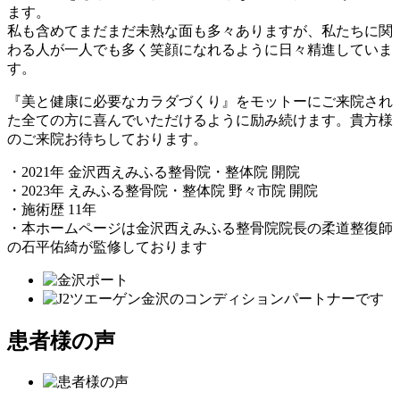
ます。
私も含めてまだまだ未熟な面も多々ありますが、私たちに関
わる人が一人でも多く笑顔になれるように日々精進していま
す。
『美と健康に必要なカラダづくり』
をモットーにご来院され
た全ての方に喜んでいただけるように励み続けます。貴方様
のご来院お待ちしております。
・2021年 金沢西えみふる整骨院・整体院 開院
・2023年 えみふる整骨院・整体院 野々市院 開院
・施術歴 11年
・本ホームページは金沢西えみふる整骨院院長の柔道整復師
の石平佑綺が監修しております
患者様の声