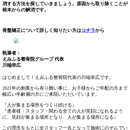
消する方法を探していきましょう。原因から取り除くことが
根本からの解消です。
骨盤矯正について詳しく知りたい方は
コチラ
から
執筆者：
えみふる整骨院グループ 代表
川端幸広
はじめまして！えみふる整骨院代表の川端幸広です。
2021年の創業から有り難い事に、お子様からご年配の方まで
幅広い年齢層の方にご来院いただいています。
『人が集まる場所をつくり続ける』
『患者様・スタッフ・関わる全ての人が笑顔になれるよう
に、笑顔が集まる場所となり、人が集まる場所になる』
この理念をもとに全スタッフ一丸となって施術にのぞんでい