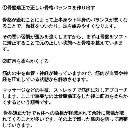
①骨盤矯正で正しい骨格バランスを作り出す
骨盤が歪むことによって上半身や下半身のバランスが悪くな
ることで、頬杖をついたり、足を組みやすくなります。
その悪い習慣が歪みを強くしますから、まずは骨盤をソフト
に矯正することで元の正しい状態へと骨格を整えていきま
す。
②筋肉を柔らかくする
筋肉の中を血管・神経が通っていますので、筋肉が血管や神
経を圧迫している状態から解放させます。
マッサージなどの手技、ストレッチで筋肉に対しアプローチ
します。ここで重要なのは骨盤矯正をした後に筋肉を柔らか
くするという順番です。
骨盤矯正だけでも体への負担が軽減されて余計に緊張が取
れてくることが多いです。その上で残った筋肉を狙って調整
していきます。