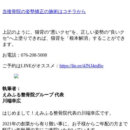
当接骨院の姿勢矯正の施術はコチラから
上記のように、猫背の”悪いクセ”を、正しい姿勢の”良いク
セ”へ上塗りできれば、猫背を「根本解消」することができ
ます。
お電話：076-208-5008
ご予約はLINEがオススメ：
https://lin.ee/4JNJ4mBo
執筆者：
えみふる整骨院グループ 代表
川端幸広
はじめまして！えみふる整骨院代表の川端幸広です。
2021年の創業から有り難い事に、お子様からご年配の方まで
幅広い年齢層の方にご来院いただいています。