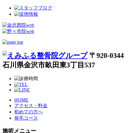
〒920-0344
石川県金沢市畝田東3丁目537
HOME
アクセス・料金
初めての方へ
発毛コース
施術メニュー