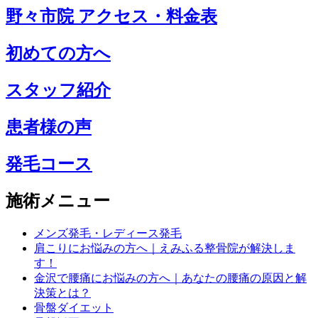
野々市院 アクセス・料金表
初めての方へ
スタッフ紹介
患者様の声
発毛コース
施術メニュー
メンズ発毛・レディース発毛
肩こりにお悩みの方へ｜えみふる整骨院が解決しま
す！
金沢で腰痛にお悩みの方へ｜あなたの腰痛の原因と解
決策とは？
骨盤ダイエット