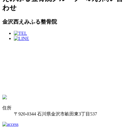
わせ
金沢西えみふる整骨院
住所
〒920-0344 石川県金沢市畝田東3丁目537