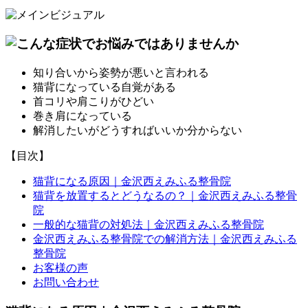
知り合いから姿勢が悪いと言われる
猫背になっている自覚がある
首コリや肩こりがひどい
巻き肩になっている
解消したいがどうすればいいか分からない
【目次】
猫背になる原因｜金沢西えみふる整骨院
猫背を放置するとどうなるの？｜金沢西えみふる整骨
院
一般的な猫背の対処法｜金沢西えみふる整骨院
金沢西えみふる整骨院での解消方法｜金沢西えみふる
整骨院
お客様の声
お問い合わせ