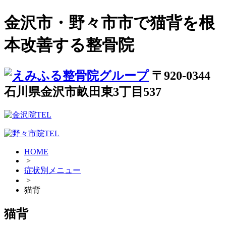
金沢市・野々市市で猫背を根
本改善する整骨院
〒920-0344
石川県金沢市畝田東3丁目537
HOME
>
症状別メニュー
>
猫背
猫背