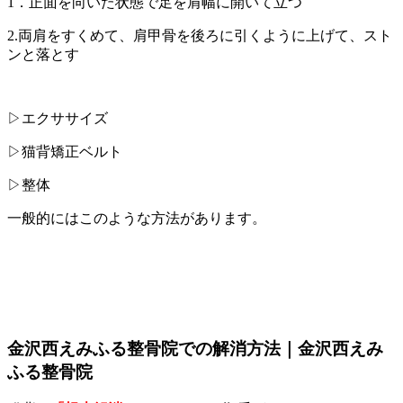
1．正面を向いた状態で足を肩幅に開いて立つ
2.両肩をすくめて、肩甲骨を後ろに引くように上げて、スト
ンと落とす
▷エクササイズ
▷猫背矯正ベルト
▷整体
一般的にはこのような方法があります。
金沢西えみふる整骨院での解消方法｜金沢西えみ
ふる整骨院