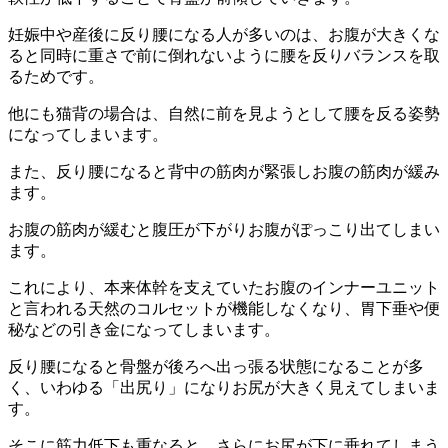
妊娠中や産後に反り腰になる人が多いのは、お腹が大きくな
ると同時に重さで前に倒れないように腰を反りバランスを取
るためです。
他にも猫背の場合は、自然に前を見ようとして腰を反る姿勢
になってしまいます。
また、反り腰になると背中の筋肉が緊張しお腹の筋肉が緩み
ます。
お腹の筋肉が緩むと腹圧が下がりお腹がぽっこり出てしまい
ます。
これにより、本来体幹を支えていたお腹のインナーユニット
と言われる天然のコルセットが機能しなくなり、胃下垂や便
秘などの引き金になってしまいます。
反り腰になると骨盤が後ろへ出っ張る状態になることが多
く、いわゆる「出尻り」になりお尻が大きく見えてしまいま
す。
そこに筋力低下も重なると、さらにお尻が下に垂れてしまう