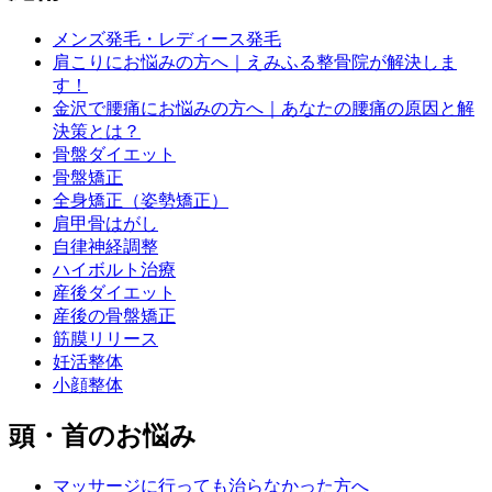
メンズ発毛・レディース発毛
肩こりにお悩みの方へ｜えみふる整骨院が解決しま
す！
金沢で腰痛にお悩みの方へ｜あなたの腰痛の原因と解
決策とは？
骨盤ダイエット
骨盤矯正
全身矯正（姿勢矯正）
肩甲骨はがし
自律神経調整
ハイボルト治療
産後ダイエット
産後の骨盤矯正
筋膜リリース
妊活整体
小顔整体
頭・首のお悩み
マッサージに行っても治らなかった方へ