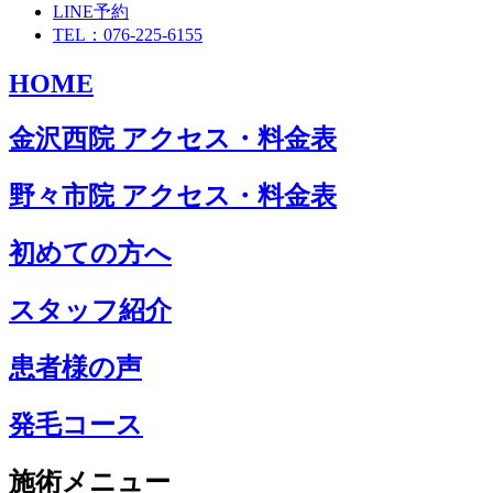
LINE予約
TEL：076-225-6155
HOME
金沢西院 アクセス・料金表
野々市院 アクセス・料金表
初めての方へ
スタッフ紹介
患者様の声
発毛コース
施術メニュー