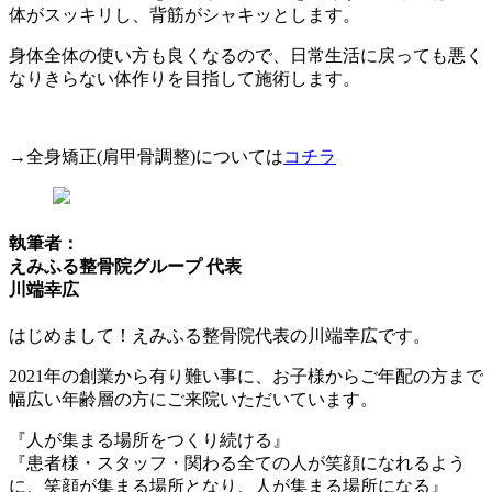
体がスッキリし、背筋がシャキッとします。
身体全体の使い方も良くなるので、日常生活に戻っても悪く
なりきらない体作りを目指して施術します。
→全身矯正(肩甲骨調整)については
コチラ
執筆者：
えみふる整骨院グループ 代表
川端幸広
はじめまして！えみふる整骨院代表の川端幸広です。
2021年の創業から有り難い事に、お子様からご年配の方まで
幅広い年齢層の方にご来院いただいています。
『人が集まる場所をつくり続ける』
『患者様・スタッフ・関わる全ての人が笑顔になれるよう
に、笑顔が集まる場所となり、人が集まる場所になる』