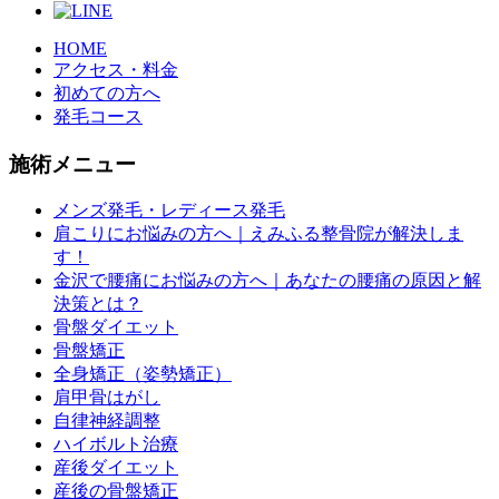
HOME
アクセス・料金
初めての方へ
発毛コース
施術メニュー
メンズ発毛・レディース発毛
肩こりにお悩みの方へ｜えみふる整骨院が解決しま
す！
金沢で腰痛にお悩みの方へ｜あなたの腰痛の原因と解
決策とは？
骨盤ダイエット
骨盤矯正
全身矯正（姿勢矯正）
肩甲骨はがし
自律神経調整
ハイボルト治療
産後ダイエット
産後の骨盤矯正