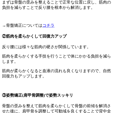
まずは骨盤の歪みを整えることで正常な位置に戻し、筋肉の
負担を減らすことで反り腰を根本から解消します。
→骨盤矯正については
コチラ
②筋肉を柔らかくして回復力アップ
反り腰には様々な筋肉の硬さが関係しています。
筋肉を柔らかくする手技を行うことで体にかかる負担を減ら
します。
筋肉が柔らかくなると血液の流れも良くなりますので、自然
回復力もアップします。
③姿勢矯正(肩甲骨調整)で姿勢スッキリ
骨盤の歪みを整えて筋肉を柔らかくして骨盤の前傾を解消さ
せた後に、肩甲骨を調整して可動域を良くすることで背中全