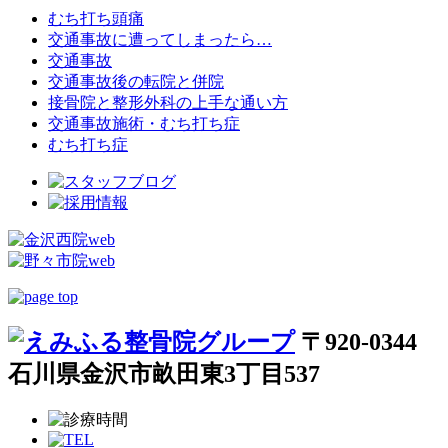
むち打ち頭痛
交通事故に遭ってしまったら…
交通事故
交通事故後の転院と併院
接骨院と整形外科の上手な通い方
交通事故施術・むち打ち症
むち打ち症
〒920-0344
石川県金沢市畝田東3丁目537