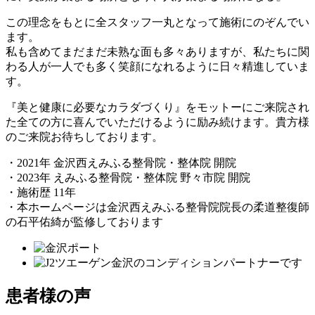
この理念をもとに全スタッフ一丸となって施術にのぞんでい
ます。
私も含めてまだまだ未熟な面も多々ありますが、私たちに関
わる人が一人でも多く笑顔になれるように日々精進していま
す。
『美と健康に必要なカラダづくり』
をモットーにご来院され
た全ての方に喜んでいただけるように励み続けます。貴方様
のご来院お待ちしております。
・2021年 金沢西えみふる整骨院・整体院 開院
・2023年 えみふる整骨院・整体院 野々市院 開院
・施術歴 11年
・本ホームページは金沢西えみふる整骨院院長の柔道整復師
の石平佑綺が監修しております
患者様の声