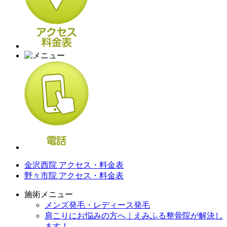
金沢西院 アクセス・料金表
野々市院 アクセス・料金表
施術メニュー
メンズ発毛・レディース発毛
肩こりにお悩みの方へ｜えみふる整骨院が解決し
ます！