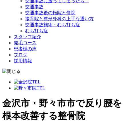
交通事故に遭ってしまったら…
交通事故
交通事故後の転院と併院
接骨院と整形外科の上手な通い方
交通事故施術・むち打ち症
むち打ち症
スタッフ紹介
発毛コース
患者様の声
ブログ
採用情報
金沢市・野々市市で反り腰を
根本改善する整骨院