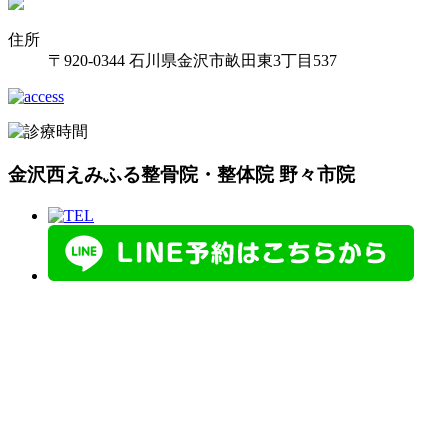
住所
〒920-0344 石川県金沢市畝田東3丁目537
金沢西えみふる整骨院・整体院 野々市院