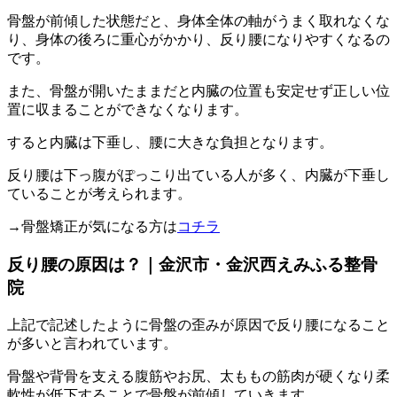
骨盤が前傾した状態だと、身体全体の軸がうまく取れなくな
り、身体の後ろに重心がかかり、反り腰になりやすくなるの
です。
また、骨盤が開いたままだと内臓の位置も安定せず正しい位
置に収まることができなくなります。
すると内臓は下垂し、腰に大きな負担となります。
反り腰は下っ腹がぽっこり出ている人が多く、内臓が下垂し
ていることが考えられます。
→骨盤矯正が気になる方は
コチラ
反り腰の原因は？｜金沢市・金沢西えみふる整骨
院
上記で記述したように骨盤の歪みが原因で反り腰になること
が多いと言われています。
骨盤や背骨を支える腹筋やお尻、太ももの筋肉が硬くなり柔
軟性が低下することで骨盤が前傾していきます。