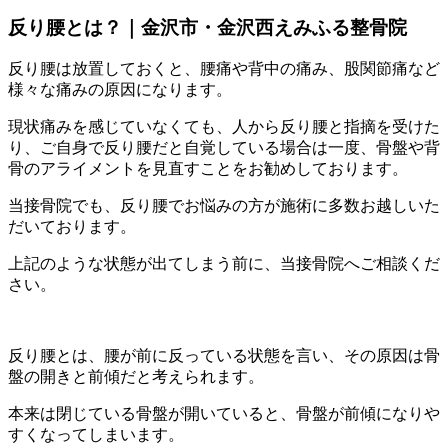
反り腰とは？｜金沢市・金沢西えみふる整骨院
反り腰は放置しておくと、腰痛や背中の痛み、股関節痛など
様々な痛みの原因になります。
現状痛みを感じていなくても、人から反り腰と指摘を受けた
り、ご自身で反り腰だと自覚している場合は一度、骨盤や背
骨のアライメントを見直すことをお勧めしております。
当接骨院でも、反り腰でお悩みの方が施術に多数お越しいた
だいております。
上記のような状態が出てしまう前に、当接骨院へご相談くだ
さい。
反り腰とは、腰が前に反っている状態を言い、その原因は骨
盤の開きと前傾だと考えられます。
本来は閉じている骨盤が開いていると、骨盤が前傾になりや
すくなってしまいます。