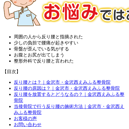
周囲の人から反り腰と指摘された
少しの負担で腰痛が起きやすい
骨盤が歪んでいる気がする
お腹とお尻が出てしまう
整形外科で反り腰と言われた
【目次】
反り腰とは？｜金沢市・金沢西えみふる整骨院
反り腰の原因は？｜金沢市・金沢西えみふる整骨院
反り腰を放置するとどうなるの？｜金沢西えみふる整
骨院
当接骨院で行う反り腰の施術方法｜金沢市・金沢西え
みふる整骨院
お客様の声
お問い合わせ