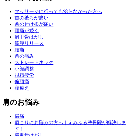
マッサージに行っても治らなかった方へ
首の後ろが痛い
首の付け根が痛い
頭痛が続く
肩甲骨はがし
筋膜リリース
頭痛
首の痛み
ストレートネック
小顔調整
眼精疲労
偏頭痛
寝違え
肩のお悩み
肩痛
肩こりにお悩みの方へ｜えみふる整骨院が解決しま
す！
肩甲骨はがし