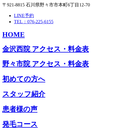
〒921-8815 石川県野々市市本町6丁目12-70
LINE予約
TEL：076-225-6155
HOME
金沢西院 アクセス・料金表
野々市院 アクセス・料金表
初めての方へ
スタッフ紹介
患者様の声
発毛コース