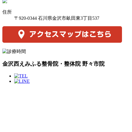
住所
〒920-0344 石川県金沢市畝田東3丁目537
金沢西えみふる整骨院・整体院 野々市院