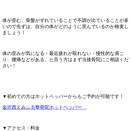
体が歪む、骨盤がずれていることで不調が出ていることが多
いので先ずは、自分の体がどのように歪んでいるのか検査し
ましょう！
体の歪みが気になる・最近疲れが取れない・慢性的な肩こ
り、腰痛などがある、と言う方はまず当接骨院にご相談くだ
さい！
▼初めての方はホットペッパーからもご予約が可能です！
金沢西えみふる整骨院ホットペッパー
▼アクセス・料金