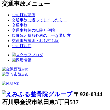
交通事故メニュー
むち打ち頭痛
交通事故に遭ってしまったら…
交通事故
交通事故後の転院と併院
接骨院と整形外科の上手な通い方
交通事故施術・むち打ち症
むち打ち症
〒920-0344
石川県金沢市畝田東3丁目537