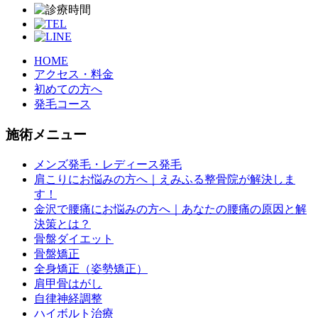
HOME
アクセス・料金
初めての方へ
発毛コース
施術メニュー
メンズ発毛・レディース発毛
肩こりにお悩みの方へ｜えみふる整骨院が解決しま
す！
金沢で腰痛にお悩みの方へ｜あなたの腰痛の原因と解
決策とは？
骨盤ダイエット
骨盤矯正
全身矯正（姿勢矯正）
肩甲骨はがし
自律神経調整
ハイボルト治療