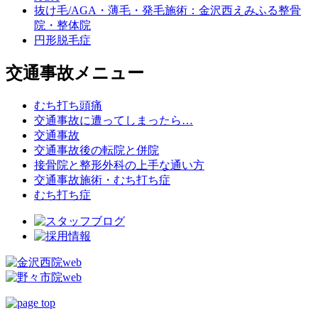
抜け毛/AGA・薄毛・発毛施術：金沢西えみふる整骨
院・整体院
円形脱毛症
交通事故メニュー
むち打ち頭痛
交通事故に遭ってしまったら…
交通事故
交通事故後の転院と併院
接骨院と整形外科の上手な通い方
交通事故施術・むち打ち症
むち打ち症