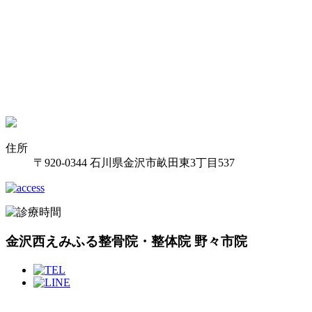
住所
〒920-0344 石川県金沢市畝田東3丁目537
金沢西えみふる整骨院・整体院 野々市院