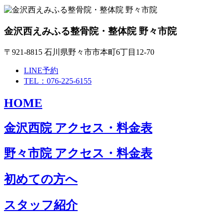
金沢西えみふる整骨院・整体院 野々市院
〒921-8815 石川県野々市市本町6丁目12-70
LINE予約
TEL：076-225-6155
HOME
金沢西院 アクセス・料金表
野々市院 アクセス・料金表
初めての方へ
スタッフ紹介