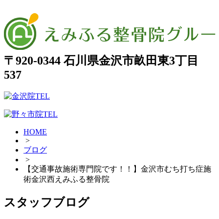
〒920-0344 石川県金沢市畝田東3丁目
537
HOME
>
ブログ
>
【交通事故施術専門院です！！】金沢市むち打ち症施
術金沢西えみふる整骨院
スタッフブログ