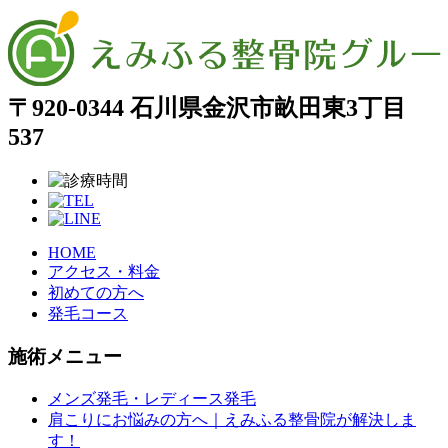
〒920-0344 石川県金沢市畝田東3丁目
537
HOME
アクセス・料金
初めての方へ
発毛コース
施術メニュー
メンズ発毛・レディース発毛
肩こりにお悩みの方へ｜えみふる整骨院が解決しま
す！