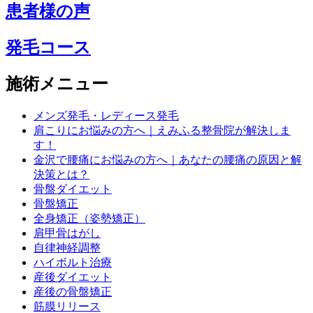
患者様の声
発毛コース
施術メニュー
メンズ発毛・レディース発毛
肩こりにお悩みの方へ｜えみふる整骨院が解決しま
す！
金沢で腰痛にお悩みの方へ｜あなたの腰痛の原因と解
決策とは？
骨盤ダイエット
骨盤矯正
全身矯正（姿勢矯正）
肩甲骨はがし
自律神経調整
ハイボルト治療
産後ダイエット
産後の骨盤矯正
筋膜リリース