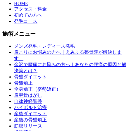
HOME
アクセス・料金
初めての方へ
発毛コース
施術メニュー
メンズ発毛・レディース発毛
肩こりにお悩みの方へ｜えみふる整骨院が解決しま
す！
金沢で腰痛にお悩みの方へ｜あなたの腰痛の原因と解
決策とは？
骨盤ダイエット
骨盤矯正
全身矯正（姿勢矯正）
肩甲骨はがし
自律神経調整
ハイボルト治療
産後ダイエット
産後の骨盤矯正
筋膜リリース