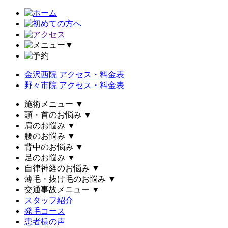
▼
金沢西院 アクセス・料金表
野々市院 アクセス・料金表
施術メニュー
▼
頭・首のお悩み
▼
肩のお悩み
▼
腰のお悩み
▼
背中のお悩み
▼
足のお悩み
▼
自律神経のお悩み
▼
薄毛・抜け毛のお悩み
▼
交通事故メニュー
▼
スタッフ紹介
発毛コース
患者様の声