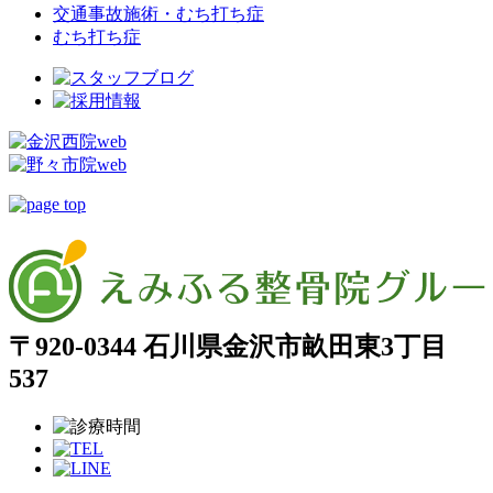
交通事故施術・むち打ち症
むち打ち症
〒920-0344 石川県金沢市畝田東3丁目
537