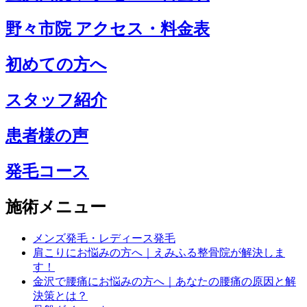
野々市院 アクセス・料金表
初めての方へ
スタッフ紹介
患者様の声
発毛コース
施術メニュー
メンズ発毛・レディース発毛
肩こりにお悩みの方へ｜えみふる整骨院が解決しま
す！
金沢で腰痛にお悩みの方へ｜あなたの腰痛の原因と解
決策とは？