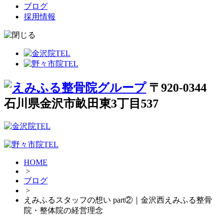
ブログ
採用情報
〒920-0344
石川県金沢市畝田東3丁目537
HOME
>
ブログ
>
えみふるスタッフの想い part②｜金沢西えみふる整骨
院・整体院の経営理念