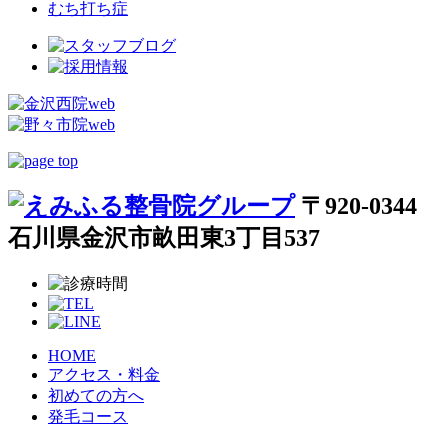
むち打ち症
〒920-0344
石川県金沢市畝田東3丁目537
HOME
アクセス・料金
初めての方へ
発毛コース