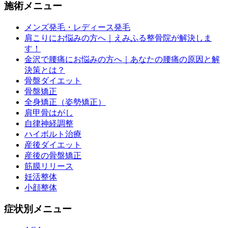
施術メニュー
メンズ発毛・レディース発毛
肩こりにお悩みの方へ｜えみふる整骨院が解決しま
す！
金沢で腰痛にお悩みの方へ｜あなたの腰痛の原因と解
決策とは？
骨盤ダイエット
骨盤矯正
全身矯正（姿勢矯正）
肩甲骨はがし
自律神経調整
ハイボルト治療
産後ダイエット
産後の骨盤矯正
筋膜リリース
妊活整体
小顔整体
症状別メニュー