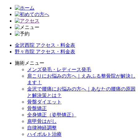
金沢西院 アクセス・料金表
野々市院 アクセス・料金表
施術メニュー
メンズ発毛・レディース発毛
肩こりにお悩みの方へ｜えみふる整骨院が解決し
ます！
金沢で腰痛にお悩みの方へ｜あなたの腰痛の原因
と解決策とは？
骨盤ダイエット
骨盤矯正
全身矯正（姿勢矯正）
肩甲骨はがし
自律神経調整
ハイボルト治療