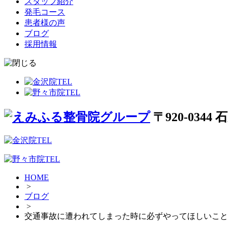
スタッフ紹介
発毛コース
患者様の声
ブログ
採用情報
〒920-034
HOME
>
ブログ
>
交通事故に遭われてしまった時に必ずやってほしいこと