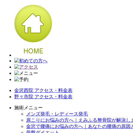
金沢西院 アクセス・料金表
野々市院 アクセス・料金表
施術メニュー
メンズ発毛・レディース発毛
肩こりにお悩みの方へ｜えみふる整骨院が解決し
金沢で腰痛にお悩みの方へ｜あなたの腰痛の原因
骨盤ダイエット