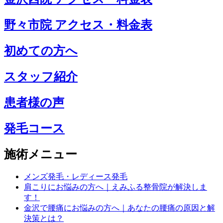
野々市院 アクセス・料金表
初めての方へ
スタッフ紹介
患者様の声
発毛コース
施術メニュー
メンズ発毛・レディース発毛
肩こりにお悩みの方へ｜えみふる整骨院が解決しま
す！
金沢で腰痛にお悩みの方へ｜あなたの腰痛の原因と解
決策とは？