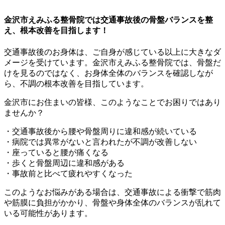
金沢市えみふる整骨院では交通事故後の骨盤バランスを整
え、根本改善を目指します！
交通事故後のお身体は、ご自身が感じている以上に大きなダ
メージを受けています。金沢市えみふる整骨院では、骨盤だ
けを見るのではなく、お身体全体のバランスを確認しなが
ら、不調の根本改善を目指しています。
金沢市にお住まいの皆様、このようなことでお困りではあり
ませんか？
・交通事故後から腰や骨盤周りに違和感が続いている
・病院では異常がないと言われたが不調が改善しない
・座っていると腰が痛くなる
・歩くと骨盤周辺に違和感がある
・事故前と比べて疲れやすくなった
このようなお悩みがある場合は、交通事故による衝撃で筋肉
や筋膜に負担がかかり、骨盤や身体全体のバランスが乱れて
いる可能性があります。