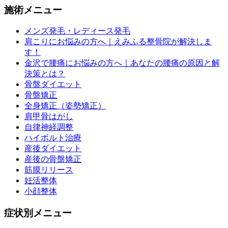
施術メニュー
メンズ発毛・レディース発毛
肩こりにお悩みの方へ｜えみふる整骨院が解決しま
す！
金沢で腰痛にお悩みの方へ｜あなたの腰痛の原因と解
決策とは？
骨盤ダイエット
骨盤矯正
全身矯正（姿勢矯正）
肩甲骨はがし
自律神経調整
ハイボルト治療
産後ダイエット
産後の骨盤矯正
筋膜リリース
妊活整体
小顔整体
症状別メニュー