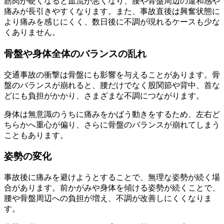
筋肉が硬くなると血流が悪くなり、腰や骨盤周辺の違和感や
痛みが長引きやすくなります。また、事故直後は興奮状態に
より痛みを感じにくく、数日後に不調が現れるケースも少な
くありません。
骨盤や身体全体のバランスの乱れ
交通事故の衝撃は骨盤にも影響を与えることがあります。骨
盤のバランスが崩れると、腰だけでなく股関節や背中、首な
どにも負担がかかり、さまざまな不調につながります。
身体は無意識のうちに痛みをかばう動きをするため、左右ど
ちらかへ重心が偏り、さらに骨盤のバランスが崩れてしまう
こともあります。
姿勢の変化
事故後に痛みを避けようとすることで、無理な姿勢が続く場
合があります。前かがみや身体を傾ける姿勢が続くことで、
腰や骨盤周辺への負担が増え、不調が改善しにくくなりま
す。