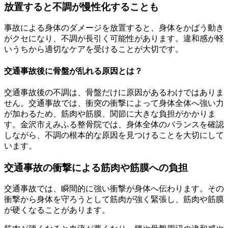
放置すると不調が慢性化することも
事故による身体のダメージを放置すると、身体をかばう動き
がクセになり、不調が長引く可能性があります。違和感が軽
いうちから適切なケアを受けることが大切です。
交通事故後に骨盤が乱れる原因とは？
交通事故後の不調は、骨盤だけに原因があるわけではありま
せん。交通事故では、衝突の衝撃によって身体全体へ強い力
が加わるため、筋肉や筋膜、関節に大きな負担がかかりま
す。金沢市えみふる整骨院では、身体全体のバランスを確認
しながら、不調の根本的な原因を見つけることを大切にして
います。
交通事故の衝撃による筋肉や筋膜への負担
交通事故では、瞬間的に強い衝撃が身体へ伝わります。その
衝撃から身体を守ろうとして筋肉が強く緊張し、筋肉や筋膜
が硬くなることがあります。