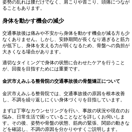
姿勢の乱れは腰だけでなく、肩こりや首こり、頭痛につなが
ることもあります。
身体を動かす機会の減少
交通事故後は痛みや不安から身体を動かす機会が減る方も少
なくありません。しかし、安静期間が長くなり過ぎると筋力
が低下し、身体を支える力が弱くなるため、骨盤への負担が
大きくなる場合があります。
適切なタイミングで身体の状態に合わせたケアを行うこと
が、回復を目指すためには重要です。
金沢市えみふる整骨院の交通事故後の骨盤矯正について
金沢市えみふる整骨院では、交通事故後の原因を根本改善
し、不調を繰り返しにくい身体づくりを目指しています。
まずは丁寧なカウンセリングを行い、事故の状況や現在のお
悩み、日常生活で困っていることなどを詳しくお伺いしま
す。その後、姿勢や骨盤の状態、筋肉の緊張、関節の動きな
どを確認し、不調の原因を分かりやすくご説明します。