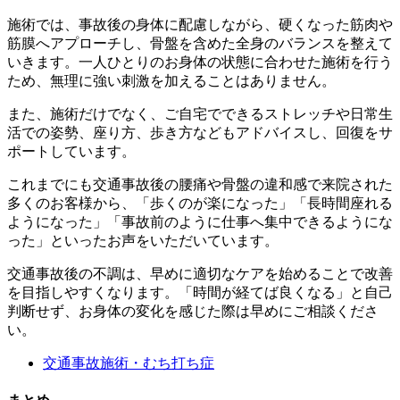
施術では、事故後の身体に配慮しながら、硬くなった筋肉や
筋膜へアプローチし、骨盤を含めた全身のバランスを整えて
いきます。一人ひとりのお身体の状態に合わせた施術を行う
ため、無理に強い刺激を加えることはありません。
また、施術だけでなく、ご自宅でできるストレッチや日常生
活での姿勢、座り方、歩き方などもアドバイスし、回復をサ
ポートしています。
これまでにも交通事故後の腰痛や骨盤の違和感で来院された
多くのお客様から、「歩くのが楽になった」「長時間座れる
ようになった」「事故前のように仕事へ集中できるようにな
った」といったお声をいただいています。
交通事故後の不調は、早めに適切なケアを始めることで改善
を目指しやすくなります。「時間が経てば良くなる」と自己
判断せず、お身体の変化を感じた際は早めにご相談くださ
い。
交通事故施術・むち打ち症