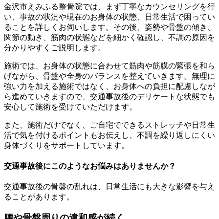
金沢市えみふる整骨院では、まず丁寧なカウンセリングを行
い、事故の状況や現在のお身体の状態、日常生活で困ってい
ることを詳しくお伺いします。その後、姿勢や骨盤の傾き、
関節の動き、筋肉の状態などを細かく確認し、不調の原因を
分かりやすくご説明します。
施術では、お身体の状態に合わせて筋肉や筋膜の緊張を和ら
げながら、骨盤や全身のバランスを整えていきます。無理に
強い力を加える施術ではなく、お身体への負担に配慮しなが
ら進めていきますので、交通事故後のデリケートな状態でも
安心して施術を受けていただけます。
また、施術だけでなく、ご自宅でできるストレッチや日常生
活で気を付けるポイントもお伝えし、不調を繰り返しにくい
身体づくりをサポートしています。
交通事故後にこのようなお悩みはありませんか？
交通事故後の骨盤の乱れは、日常生活にも大きな影響を与え
ることがあります。
腰や骨盤周りの違和感が続く