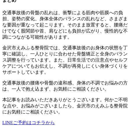
まとめ
交通事故後の骨盤の乱れは、衝撃による筋肉や筋膜への負
担、姿勢の変化、身体全体のバランスの乱れなど、さまざま
な要因が重なって起こります。そのまま放置すると、腰痛だ
けでなく股関節や首、肩などにも負担が広がり、慢性的な不
調につながる可能性があります。
金沢市えみふる整骨院では、交通事故後のお身体の状態を丁
寧に確認し、一人ひとりに合わせた骨盤矯正と全身のバラン
ス調整を行っています。また、日常生活での注意点やセルフ
ケアについてもお伝えし、不調が再発しにくい身体づくりを
サポートしています。
交通事故後の腰痛や骨盤の違和感、身体の不調でお悩みの方
は、一人で抱え込まず、お気軽にご相談ください。
本記事をお読みいただきありがとうございます。何かご不明
な点や、お悩みがございましたら、金沢市のえみふる整骨院
にお気軽にご相談ください。
LINEご予約はコチラから