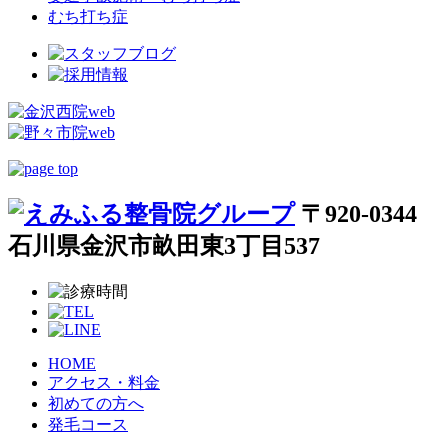
むち打ち症
〒920-0344
石川県金沢市畝田東3丁目537
HOME
アクセス・料金
初めての方へ
発毛コース