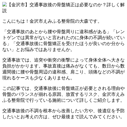
こんにちは！金沢市えみふる整骨院の大森です。
「交通事故のあとから腰や骨盤周りに違和感がある」「レン
トゲンでは異常がないと言われたのに身体の不調が続いてい
る」「交通事故後に骨盤矯正を受けたほうが良いのか分から
ない」とお悩みではありませんか。
交通事故では、追突や衝突の衝撃によって身体全体へ大きな
負担がかかります。事故直後は痛みがなくても、数日から数
週間後に腰や骨盤周辺の違和感、肩こり、頭痛などの不調が
現れるケースも少なくありません。
この記事では、交通事故後に骨盤矯正が必要とされる理由や
骨盤のバランスが崩れる原因、放置するリスク、金沢市えみ
ふる整骨院で行っている施術について詳しくご紹介します。
交通事故後の不調を根本から改善したい方や、後遺症を予防
したいとお考えの方は、ぜひ最後まで読んでみてください。