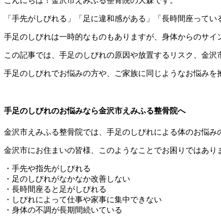
こんにちは！金沢市えみふる整骨院の大森です。
「手先がしびれる」「足に違和感がある」「長時間座ってい
手足のしびれは一時的なものもありますが、身体からのサイ
この記事では、手足のしびれの原因や放置するリスク、金沢
手足のしびれでお悩みの方や、ご家族に同じようなお悩みを
手足のしびれのお悩みなら金沢市えみふる整骨院へ
金沢市えみふる整骨院では、手足のしびれによる体のお悩み
金沢市にお住まいの皆様、このようなことでお困りではあり
・手先や指先がしびれる
・足のしびれがなかなか改善しない
・長時間座ると足がしびれる
・しびれによって仕事や家事に集中できない
・身体の不調が長期間続いている