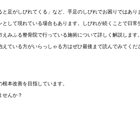
ると足がしびれてくる」など、手足のしびれでお困りではあり
ンとして現れている場合もあります。しびれが続くことで日常
市えみふる整骨院で行っている施術について詳しく解説します
抱えている方がいらっしゃる方はぜひ最後まで読んでみてくだ
の根本改善を目指しています。
ませんか？