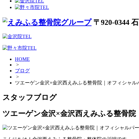
〒920-034
HOME
>
ブログ
>
ツエーゲン金沢×金沢西えみふる整骨院｜オフィシャル
スタッフブログ
ツエーゲン金沢×金沢西えみふる整骨院