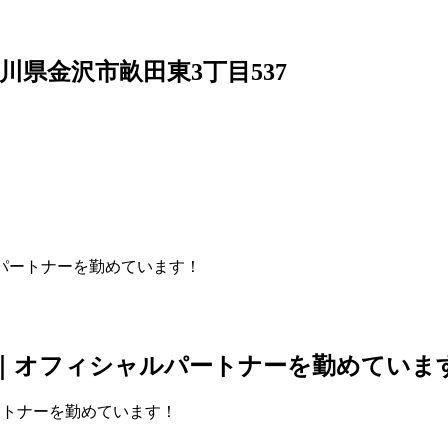
4 石川県金沢市畝田東3丁目537
パートナーを勤めています！
｜オフィシャルパートナーを勤めていま