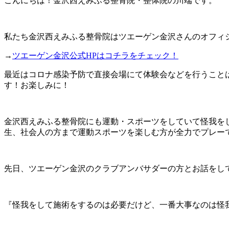
こんにちは！金沢西えみふる整骨院・整体院の川端です。
私たち金沢西えみふる整骨院はツエーゲン金沢さんのオフィ
→
ツエーゲン金沢公式HPはコチラをチェック！
最近はコロナ感染予防で直接会場にて体験会などを行うこと
す！お楽しみに！
金沢西えみふる整骨院にも運動・スポーツをしていて怪我を
生、社会人の方まで運動スポーツを楽しむ方が全力でプレー
先日、ツエーゲン金沢のクラブアンバサダーの方とお話をし
『怪我をして施術をするのは必要だけど、一番大事なのは怪