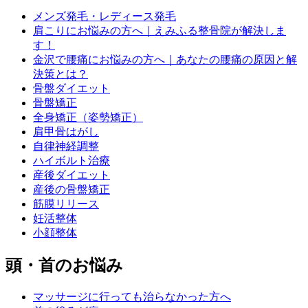
メンズ発毛・レディース発毛
肩こりにお悩みの方へ｜えみふる整骨院が解決しま
す！
金沢で腰痛にお悩みの方へ｜あなたの腰痛の原因と解
決策とは？
骨盤ダイエット
骨盤矯正
全身矯正（姿勢矯正）
肩甲骨はがし
自律神経調整
ハイボルト治療
産後ダイエット
産後の骨盤矯正
筋膜リリース
妊活整体
小顔整体
頭・首のお悩み
マッサージに行っても治らなかった方へ