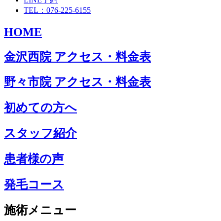
TEL：076-225-6155
HOME
金沢西院 アクセス・料金表
野々市院 アクセス・料金表
初めての方へ
スタッフ紹介
患者様の声
発毛コース
施術メニュー