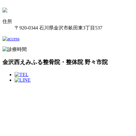
住所
〒920-0344 石川県金沢市畝田東3丁目537
金沢西えみふる整骨院・整体院 野々市院