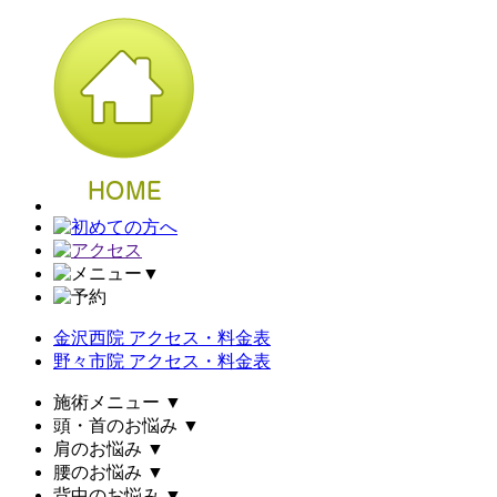
▼
金沢西院 アクセス・料金表
野々市院 アクセス・料金表
施術メニュー
▼
頭・首のお悩み
▼
肩のお悩み
▼
腰のお悩み
▼
背中のお悩み
▼