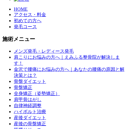
HOME
アクセス・料金
初めての方へ
発毛コース
施術メニュー
メンズ発毛・レディース発毛
肩こりにお悩みの方へ｜えみふる整骨院が解決しま
す！
金沢で腰痛にお悩みの方へ｜あなたの腰痛の原因と解
決策とは？
骨盤ダイエット
骨盤矯正
全身矯正（姿勢矯正）
肩甲骨はがし
自律神経調整
ハイボルト治療
産後ダイエット
産後の骨盤矯正