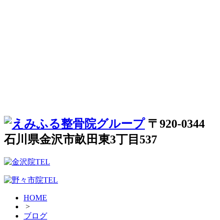
〒920-0344
石川県金沢市畝田東3丁目537
HOME
>
ブログ