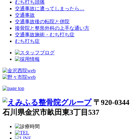
むち打ち頭痛
交通事故に遭ってしまったら…
交通事故
交通事故後の転院と併院
接骨院と整形外科の上手な通い方
交通事故施術・むち打ち症
むち打ち症
〒920-0344
石川県金沢市畝田東3丁目537