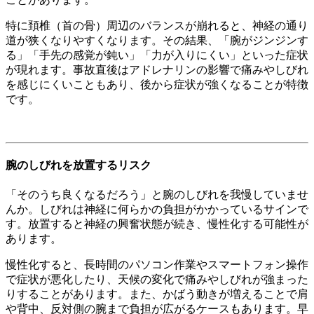
特に頚椎（首の骨）周辺のバランスが崩れると、神経の通り
道が狭くなりやすくなります。その結果、「腕がジンジンす
る」「手先の感覚が鈍い」「力が入りにくい」といった症状
が現れます。事故直後はアドレナリンの影響で痛みやしびれ
を感じにくいこともあり、後から症状が強くなることが特徴
です。
腕のしびれを放置するリスク
「そのうち良くなるだろう」と腕のしびれを我慢していませ
んか。しびれは神経に何らかの負担がかかっているサインで
す。放置すると神経の興奮状態が続き、慢性化する可能性が
あります。
慢性化すると、長時間のパソコン作業やスマートフォン操作
で症状が悪化したり、天候の変化で痛みやしびれが強まった
りすることがあります。また、かばう動きが増えることで肩
や背中、反対側の腕まで負担が広がるケースもあります。早