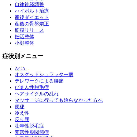
自律神経調整
ハイボルト治療
産後ダイエット
産後の骨盤矯正
筋膜リリース
妊活整体
小顔整体
症状別メニュー
AGA
オスグッドシュラッター病
テレワークによる腰痛
びまん性脱毛症
ヘアサイクルの乱れ
マッサージに行っても治らなかった方へ
便秘
冷え性
反り腰
壮年性脱毛症
変形性股関節症