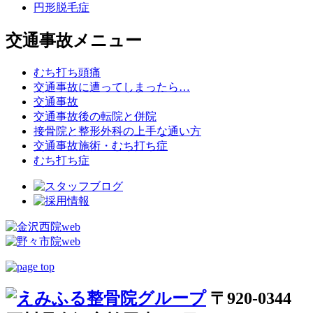
円形脱毛症
交通事故メニュー
むち打ち頭痛
交通事故に遭ってしまったら…
交通事故
交通事故後の転院と併院
接骨院と整形外科の上手な通い方
交通事故施術・むち打ち症
むち打ち症
〒920-0344