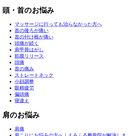
頭・首のお悩み
マッサージに行っても治らなかった方へ
首の後ろが痛い
首の付け根が痛い
頭痛が続く
肩甲骨はがし
筋膜リリース
頭痛
首の痛み
ストレートネック
小顔調整
眼精疲労
偏頭痛
寝違え
肩のお悩み
肩痛
肩こりにお悩みの方へ｜えみふる整骨院が解決しま