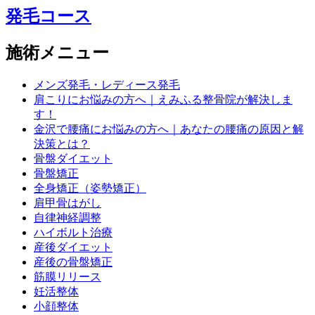
発毛コース
施術メニュー
メンズ発毛・レディース発毛
肩こりにお悩みの方へ｜えみふる整骨院が解決しま
す！
金沢で腰痛にお悩みの方へ｜あなたの腰痛の原因と解
決策とは？
骨盤ダイエット
骨盤矯正
全身矯正（姿勢矯正）
肩甲骨はがし
自律神経調整
ハイボルト治療
産後ダイエット
産後の骨盤矯正
筋膜リリース
妊活整体
小顔整体