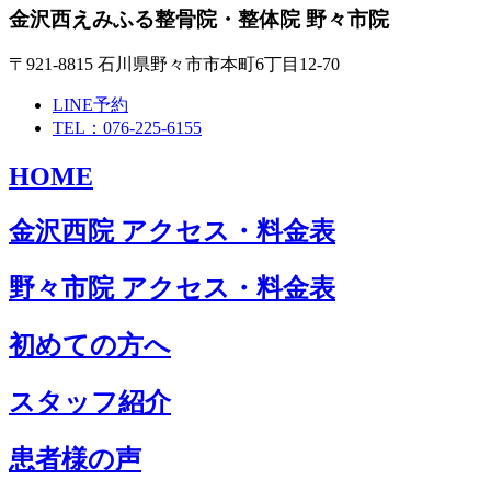
金沢西えみふる整骨院・整体院 野々市院
〒921-8815 石川県野々市市本町6丁目12-70
LINE予約
TEL：076-225-6155
HOME
金沢西院 アクセス・料金表
野々市院 アクセス・料金表
初めての方へ
スタッフ紹介
患者様の声