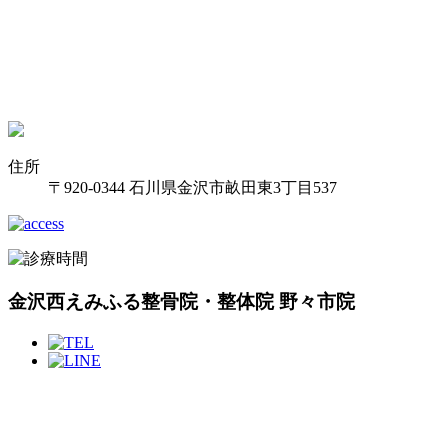
住所
〒920-0344 石川県金沢市畝田東3丁目537
金沢西えみふる整骨院・整体院 野々市院