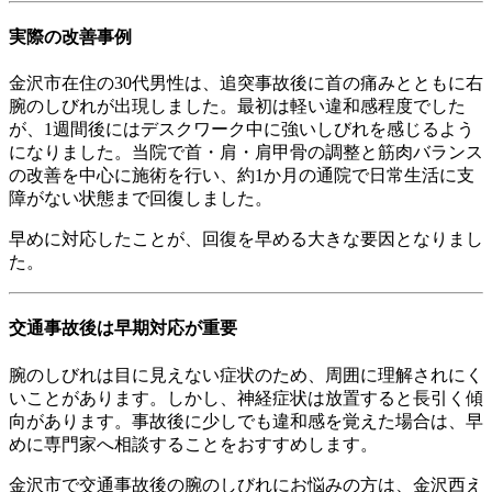
実際の改善事例
金沢市在住の30代男性は、追突事故後に首の痛みとともに右
腕のしびれが出現しました。最初は軽い違和感程度でした
が、1週間後にはデスクワーク中に強いしびれを感じるよう
になりました。当院で首・肩・肩甲骨の調整と筋肉バランス
の改善を中心に施術を行い、約1か月の通院で日常生活に支
障がない状態まで回復しました。
早めに対応したことが、回復を早める大きな要因となりまし
た。
交通事故後は早期対応が重要
腕のしびれは目に見えない症状のため、周囲に理解されにく
いことがあります。しかし、神経症状は放置すると長引く傾
向があります。事故後に少しでも違和感を覚えた場合は、早
めに専門家へ相談することをおすすめします。
金沢市で交通事故後の腕のしびれにお悩みの方は、金沢西え