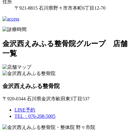
住所
〒921-8815 石川県野々市市本町6丁目12-70
金沢西えみふる整骨院グループ 店舗
一覧
金沢西えみふる整骨院
〒920-0344 石川県金沢市畝田東3丁目537
LINE予約
TEL：076-208-5005