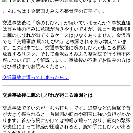
こんにちは！金沢西えみふる整骨院の石平です。
交通事故後に「腕のしびれ」が続いていませんか？事故直後
は首や腰の痛みに意識が向きやすいですが、数日〜数週間後
に腕のしびれが出てくるケースは少なくありません。金沢市
でも「交通事故 腕のしびれ」と検索される方が増えていま
す。この記事では、交通事故後に腕のしびれが起こる原因、
放置するリスク、そして金沢西えみふる整骨院で行う施術内
容について詳しく解説します。事故後の不調でお悩みの方は
ぜひ最後までお読みください。
交通事故に遭ってしまったら…
交通事故後に腕のしびれが起こる原因とは
交通事故で多いのが「むち打ち」です。追突などの衝撃で首
が大きく振られると、首周囲の筋肉や靭帯に強い負担がかか
ります。首から腕にかけては神経が通っており、筋肉の緊張
や炎症によって神経が圧迫されると、腕や手にしびれが出る
ことがあります。