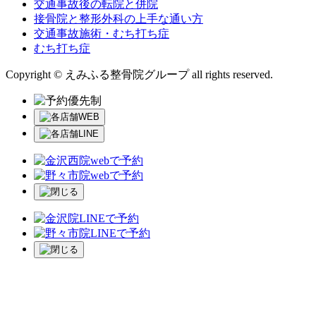
交通事故後の転院と併院
接骨院と整形外科の上手な通い方
交通事故施術・むち打ち症
むち打ち症
Copyright © えみふる整骨院グループ all rights reserved.