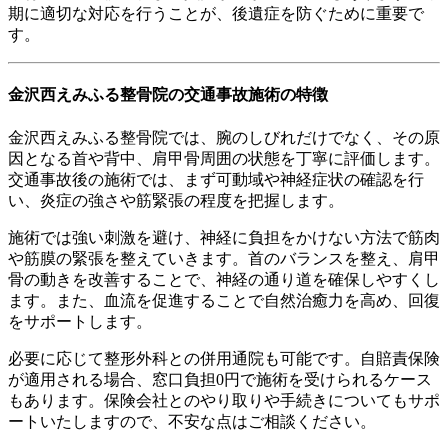
期に適切な対応を行うことが、後遺症を防ぐために重要で
す。
金沢西えみふる整骨院の交通事故施術の特徴
金沢西えみふる整骨院では、腕のしびれだけでなく、その原
因となる首や背中、肩甲骨周囲の状態を丁寧に評価します。
交通事故後の施術では、まず可動域や神経症状の確認を行
い、炎症の強さや筋緊張の程度を把握します。
施術では強い刺激を避け、神経に負担をかけない方法で筋肉
や筋膜の緊張を整えていきます。首のバランスを整え、肩甲
骨の動きを改善することで、神経の通り道を確保しやすくし
ます。また、血流を促進することで自然治癒力を高め、回復
をサポートします。
必要に応じて整形外科との併用通院も可能です。自賠責保険
が適用される場合、窓口負担0円で施術を受けられるケース
もあります。保険会社とのやり取りや手続きについてもサポ
ートいたしますので、不安な点はご相談ください。