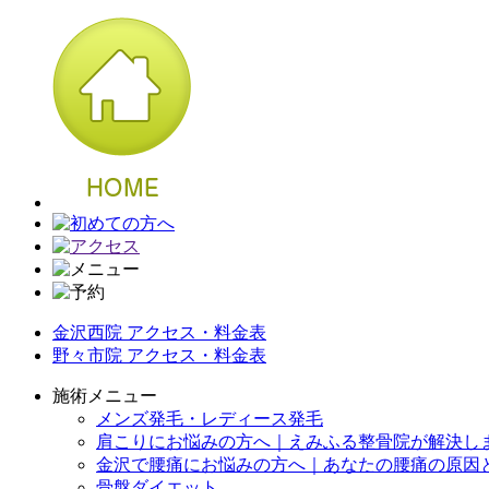
金沢西院 アクセス・料金表
野々市院 アクセス・料金表
施術メニュー
メンズ発毛・レディース発毛
肩こりにお悩みの方へ｜えみふる整骨院が解決し
金沢で腰痛にお悩みの方へ｜あなたの腰痛の原因
骨盤ダイエット