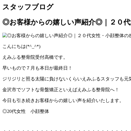
スタッフブログ
◎お客様からの嬉しい声紹介◎｜２０代
こんにちは(*^_^*)
えみふる整骨院受付高橋です。
早いもので７月も本日が最終日！
ジリジリと照る太陽に負けないくらいえみふるスタッフも元気です
金沢市でソフトな骨盤矯正といえばえみふる整骨院へ！
今日も引き続きお客様からの嬉しい声を紹介いたします。
◎20代女性 小顔整体