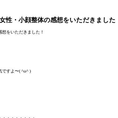
女性・小顔整体の感想をいただきました
よ〜( ^ω^ )