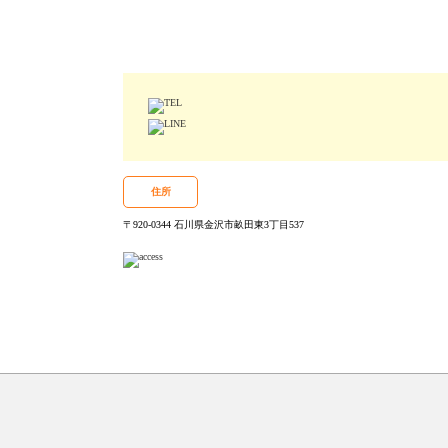
住所
〒920-0344 石川県金沢市畝田東3丁目537