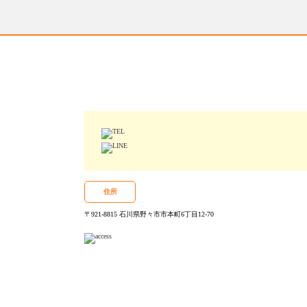
院
住所
〒921-8815 石川県野々市市本町6丁目12-70