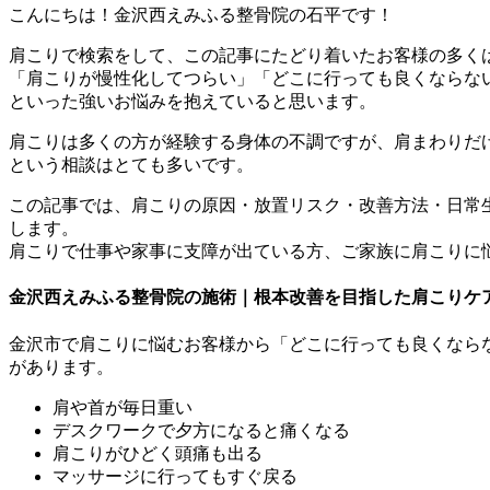
こんにちは！金沢西えみふる整骨院の石平です！
肩こりで検索をして、この記事にたどり着いたお客様の多く
「肩こりが慢性化してつらい」「どこに行っても良くならな
といった強いお悩みを抱えていると思います。
肩こりは多くの方が経験する身体の不調ですが、肩まわりだ
という相談はとても多いです。
この記事では、肩こりの原因・放置リスク・改善方法・日常
します。
肩こりで仕事や家事に支障が出ている方、ご家族に肩こりに
金沢西えみふる整骨院の施術｜根本改善を目指した肩こりケ
金沢市で肩こりに悩むお客様から「どこに行っても良くなら
があります。
肩や首が毎日重い
デスクワークで夕方になると痛くなる
肩こりがひどく頭痛も出る
マッサージに行ってもすぐ戻る