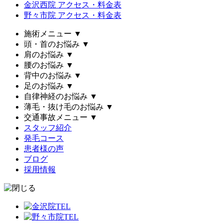
金沢西院 アクセス・料金表
野々市院 アクセス・料金表
施術メニュー
▼
頭・首のお悩み
▼
肩のお悩み
▼
腰のお悩み
▼
背中のお悩み
▼
足のお悩み
▼
自律神経のお悩み
▼
薄毛・抜け毛のお悩み
▼
交通事故メニュー
▼
スタッフ紹介
発毛コース
患者様の声
ブログ
採用情報