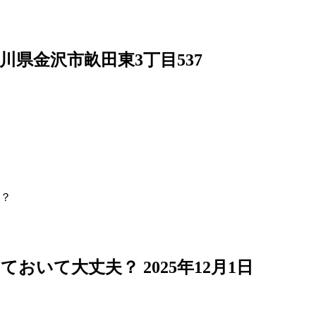
4 石川県金沢市畝田東3丁目537
？
っておいて大丈夫？
2025年12月1日