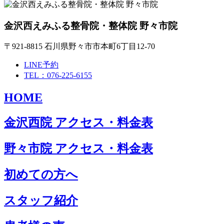
金沢西えみふる整骨院・整体院 野々市院
〒921-8815 石川県野々市市本町6丁目12-70
LINE予約
TEL：076-225-6155
HOME
金沢西院 アクセス・料金表
野々市院 アクセス・料金表
初めての方へ
スタッフ紹介