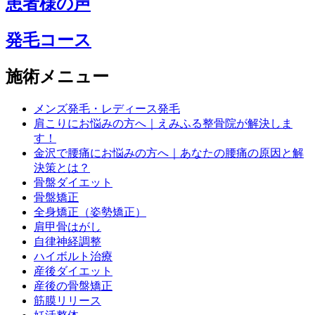
患者様の声
発毛コース
施術メニュー
メンズ発毛・レディース発毛
肩こりにお悩みの方へ｜えみふる整骨院が解決しま
す！
金沢で腰痛にお悩みの方へ｜あなたの腰痛の原因と解
決策とは？
骨盤ダイエット
骨盤矯正
全身矯正（姿勢矯正）
肩甲骨はがし
自律神経調整
ハイボルト治療
産後ダイエット
産後の骨盤矯正
筋膜リリース