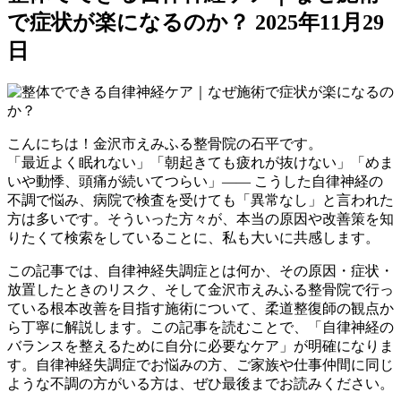
で症状が楽になるのか？
2025年11月29
日
こんにちは！金沢市えみふる整骨院の石平です。
「最近よく眠れない」「朝起きても疲れが抜けない」「めま
いや動悸、頭痛が続いてつらい」—— こうした自律神経の
不調で悩み、病院で検査を受けても「異常なし」と言われた
方は多いです。そういった方々が、本当の原因や改善策を知
りたくて検索をしていることに、私も大いに共感します。
この記事では、自律神経失調症とは何か、その原因・症状・
放置したときのリスク、そして金沢市えみふる整骨院で行っ
ている根本改善を目指す施術について、柔道整復師の観点か
ら丁寧に解説します。この記事を読むことで、「自律神経の
バランスを整えるために自分に必要なケア」が明確になりま
す。自律神経失調症でお悩みの方、ご家族や仕事仲間に同じ
ような不調の方がいる方は、ぜひ最後までお読みください。