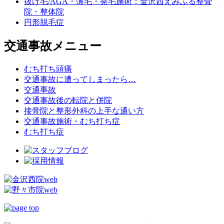
抜け毛/AGA・薄毛・発毛施術：金沢西えみふる整骨
院・整体院
円形脱毛症
交通事故メニュー
むち打ち頭痛
交通事故に遭ってしまったら…
交通事故
交通事故後の転院と併院
接骨院と整形外科の上手な通い方
交通事故施術・むち打ち症
むち打ち症