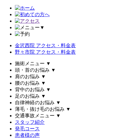
▼
金沢西院 アクセス・料金表
野々市院 アクセス・料金表
施術メニュー
▼
頭・首のお悩み
▼
肩のお悩み
▼
腰のお悩み
▼
背中のお悩み
▼
足のお悩み
▼
自律神経のお悩み
▼
薄毛・抜け毛のお悩み
▼
交通事故メニュー
▼
スタッフ紹介
発毛コース
患者様の声