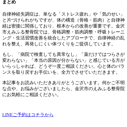
まとめ
自律神経失調症は、単なる「ストレス疲れ」や「気のせい」
と片づけられがちですが、体の構造（骨格・筋肉）と自律神
経は密接に関係しており、根本からの改善が重要です。金沢
市えみふる整骨院では、骨格調整・筋肉調整・呼吸トレーニ
ング・生活習慣改善を統合したアプローチで、自律神経の乱
れを整え、再発しにくい体づくりをご提供しています。
もし、「病院で検査しても異常なし」「薬だけではつらさが
変わらない」「本当の原因が分からない」と感じている方が
いらっしゃれば、どうぞ一度ご相談ください。心と体のバラ
ンスを取り戻すお手伝いを、全力でさせていただきます。
本記事をお読みいただきありがとうございます。何かご不明
な点や、お悩みがございましたら、金沢市のえみふる整骨院
にお気軽にご相談ください。
LINEご予約はコチラから