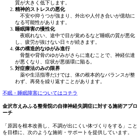
質が大きく低下します。
精神的ストレスの悪化
不安や抑うつが強まり、外出や人付き合いが億劫に
なる可能性があります。
睡眠障害の慢性化
夜眠れない、途中で目が覚めるなど睡眠の質が悪化
し、疲労が抜けない日々が続きます。
体の構造的なゆがみ進行
骨盤や背骨のゆがみがさらに進むことで、神経伝達
が悪くなり、症状が悪循環に陥る。
対症療法のみの限界
薬や生活指導だけでは、体の根本的なバランスが整
わず、再発を繰り返すことがあります。
不眠・睡眠障害についてはコチラ
金沢市えみふる整骨院の自律神経失調症に対する施術アプロ
ーチ
「原因を根本改善し、不調が出にくい体づくりをする」こと
を目標に、次のような施術・サポートを提供しています。