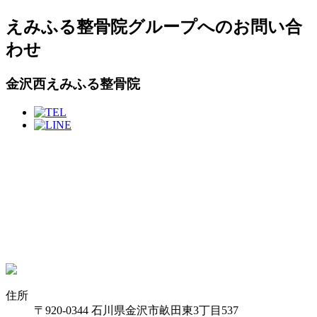
えみふる整骨院グループへのお問い合
わせ
金沢西えみふる整骨院
住所
〒920-0344 石川県金沢市畝田東3丁目537