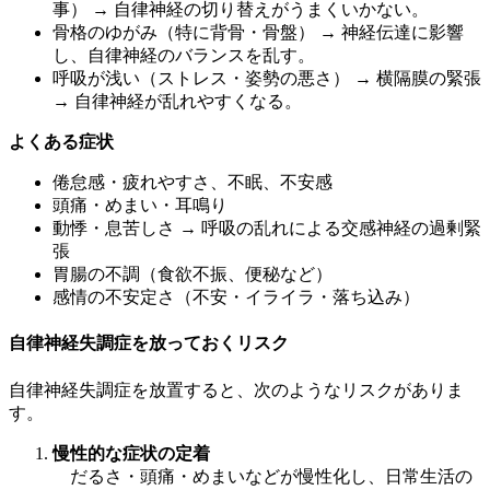
事） → 自律神経の切り替えがうまくいかない。
骨格のゆがみ（特に背骨・骨盤） → 神経伝達に影響
し、自律神経のバランスを乱す。
呼吸が浅い（ストレス・姿勢の悪さ） → 横隔膜の緊張
→ 自律神経が乱れやすくなる。
よくある症状
倦怠感・疲れやすさ、不眠、不安感
頭痛・めまい・耳鳴り
動悸・息苦しさ → 呼吸の乱れによる交感神経の過剰緊
張
胃腸の不調（食欲不振、便秘など）
感情の不安定さ（不安・イライラ・落ち込み）
自律神経失調症を放っておくリスク
自律神経失調症を放置すると、次のようなリスクがありま
す。
慢性的な症状の定着
だるさ・頭痛・めまいなどが慢性化し、日常生活の