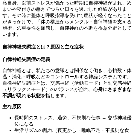
私自身、以前ストレスが強かった時期に自律神経が乱れ、め
まいや寝付きの悪さでつらい日々を過ごした経験がありま
す。その時に整体と呼吸指導を受けて症状が軽くなったこと
がきっかけで、「体の構造からメンタル・自律神経を支える
施術」の重要性を痛感し、自律神経の不調を得意分野として
います。
自律神経失調症とは？原因と主な症状
自律神経失調症の定義
自律神経とは、私たちの意識とは関係なく働き、心拍数・体
温・消化・呼吸などをコントロールする神経システムです。
自律神経失調症とは、交感神経（活動モード）と副交感神経
（リラックスモード）のバランスが崩れ、
心身にさまざまな
不調が現れる状態
を指します。
主な原因
長時間のストレス、過労、不規則な仕事 → 交感神経優
位になる。
生活リズムの乱れ（夜更かし・睡眠不足・不規則な食