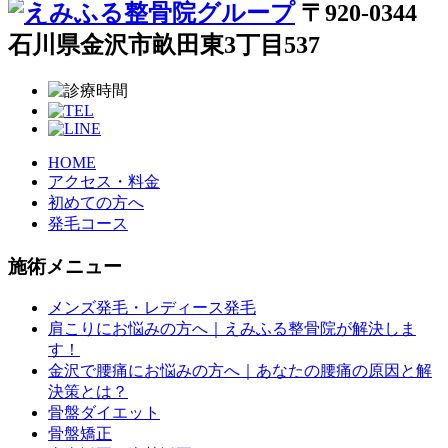
〒920-0344
石川県金沢市畝田東3丁目537
HOME
アクセス・料金
初めての方へ
発毛コース
施術メニュー
メンズ発毛・レディース発毛
肩こりにお悩みの方へ｜えみふる整骨院が解決しま
す！
金沢で腰痛にお悩みの方へ｜あなたの腰痛の原因と解
決策とは？
骨盤ダイエット
骨盤矯正