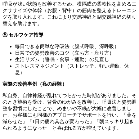
呼吸が浅い状態を改善するため、横隔膜の柔軟性を高めるエ
クササイズや体幹（お腹・背中）の筋肉を整えるトレーニン
グを取り入れます。これにより交感神経と副交感神経の切り
替えを助けます。
⑤ セルフケア指導
毎日できる簡単な呼吸法（腹式呼吸、深呼吸）
日常での姿勢改善のコツ（立ち方・座り方）
生活リズム（睡眠・食事・運動）の見直し
ストレスマネジメント（ストレッチ、軽い運動、休
息）
実際の改善事例（私の経験）
私自身、自律神経が乱れてつらかった時期がありました。そ
のとき施術を受け、背骨のゆがみを改善し、呼吸法と姿勢調
整を習慣にしたことで、めまいや不眠が大幅に改善しまし
た。お客様にも同様のアプローチでサポートを行い、「薬を
減らせた」「1日の疲れ具合が変わった」「朝スッキリ起き
られるようになった」と喜ばれる方が増えています。