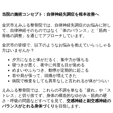
当院の施術コンセプト：自律神経失調症を根本改善へ
金沢市えみふる整骨院では、自律神経失調症のお悩みに対し
て、自律神経そのものではなく「体のバランス」と「筋肉・
骨格の調整」を通じてアプローチしています。
金沢市の皆様で、以下のようなお悩みを抱えていらっしゃる
方はいませんか？
夕方になると体がだるく、集中力が落ちる
寝つきが悪く、夜中に何度も目が覚める
めまいやふらつき、動悸が定期的に起こる
首や肩が張って、頭痛が増えてきた
病院で検査をしても異常なしと言われるが体がつらい
えみふる整骨院では、これらの不調を単なる「疲れ」や「ス
トレス」と切り捨てず、身体の構造的なゆがみ・筋肉の硬
さ・呼吸の問題などすべてを見て、
交感神経と副交感神経の
バランスがとれる身体づくり
を目指します。