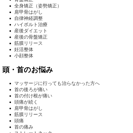
全身矯正（姿勢矯正）
肩甲骨はがし
自律神経調整
ハイボルト治療
産後ダイエット
産後の骨盤矯正
筋膜リリース
妊活整体
小顔整体
頭・首のお悩み
マッサージに行っても治らなかった方へ
首の後ろが痛い
首の付け根が痛い
頭痛が続く
肩甲骨はがし
筋膜リリース
頭痛
首の痛み