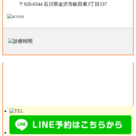
〒920-0344 石川県金沢市畝田東3丁目537
金沢西えみふる整骨院・整体院 野々
市院