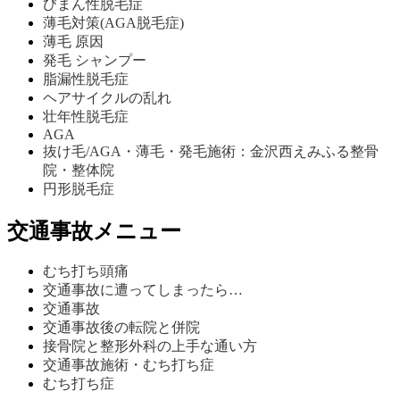
びまん性脱毛症
薄毛対策(AGA脱毛症)
薄毛 原因
発毛 シャンプー
脂漏性脱毛症
ヘアサイクルの乱れ
壮年性脱毛症
AGA
抜け毛/AGA・薄毛・発毛施術：金沢西えみふる整骨
院・整体院
円形脱毛症
交通事故メニュー
むち打ち頭痛
交通事故に遭ってしまったら…
交通事故
交通事故後の転院と併院
接骨院と整形外科の上手な通い方
交通事故施術・むち打ち症
むち打ち症