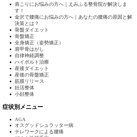
肩こりにお悩みの方へ｜えみふる整骨院が解決しま
す！
金沢で腰痛にお悩みの方へ｜あなたの腰痛の原因と解
決策とは？
骨盤ダイエット
骨盤矯正
全身矯正（姿勢矯正）
肩甲骨はがし
自律神経調整
ハイボルト治療
産後ダイエット
産後の骨盤矯正
筋膜リリース
妊活整体
小顔整体
症状別メニュー
AGA
オスグッドシュラッター病
テレワークによる腰痛