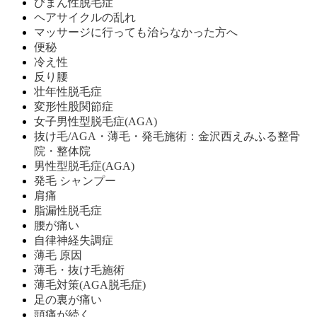
びまん性脱毛症
ヘアサイクルの乱れ
マッサージに行っても治らなかった方へ
便秘
冷え性
反り腰
壮年性脱毛症
変形性股関節症
女子男性型脱毛症(AGA)
抜け毛/AGA・薄毛・発毛施術：金沢西えみふる整骨
院・整体院
男性型脱毛症(AGA)
発毛 シャンプー
肩痛
脂漏性脱毛症
腰が痛い
自律神経失調症
薄毛 原因
薄毛・抜け毛施術
薄毛対策(AGA脱毛症)
足の裏が痛い
頭痛が続く