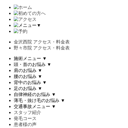
▼
金沢西院 アクセス・料金表
野々市院 アクセス・料金表
施術メニュー
▼
頭・首のお悩み
▼
肩のお悩み
▼
腰のお悩み
▼
背中のお悩み
▼
足のお悩み
▼
自律神経のお悩み
▼
薄毛・抜け毛のお悩み
▼
交通事故メニュー
▼
スタッフ紹介
発毛コース
患者様の声