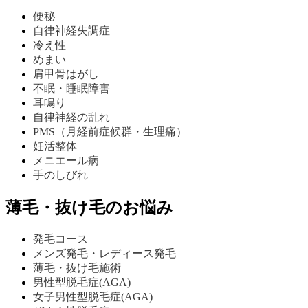
便秘
自律神経失調症
冷え性
めまい
肩甲骨はがし
不眠・睡眠障害
耳鳴り
自律神経の乱れ
PMS（月経前症候群・生理痛）
妊活整体
メニエール病
手のしびれ
薄毛・抜け毛のお悩み
発毛コース
メンズ発毛・レディース発毛
薄毛・抜け毛施術
男性型脱毛症(AGA)
女子男性型脱毛症(AGA)