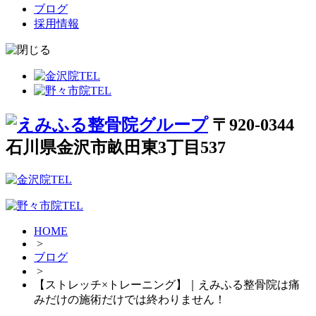
ブログ
採用情報
〒920-0344
石川県金沢市畝田東3丁目537
HOME
>
ブログ
>
【ストレッチ×トレーニング】｜えみふる整骨院は痛
みだけの施術だけでは終わりません！