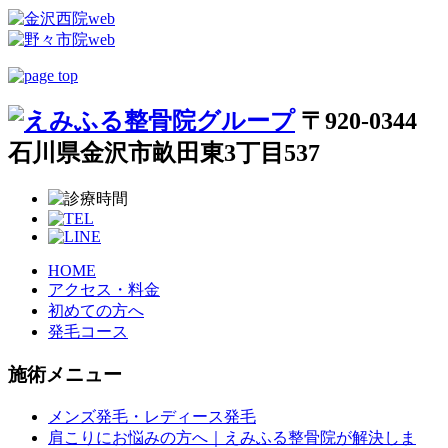
〒920-0344
石川県金沢市畝田東3丁目537
HOME
アクセス・料金
初めての方へ
発毛コース
施術メニュー
メンズ発毛・レディース発毛
肩こりにお悩みの方へ｜えみふる整骨院が解決しま