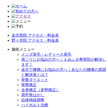
金沢西院 アクセス・料金表
野々市院 アクセス・料金表
施術メニュー
メンズ発毛・レディース発毛
肩こりにお悩みの方へ｜えみふる整骨院が解決し
ます！
金沢で腰痛にお悩みの方へ｜あなたの腰痛の原因
と解決策とは？
骨盤ダイエット
骨盤矯正
全身矯正（姿勢矯正）
肩甲骨はがし
自律神経調整
ハイボルト治療