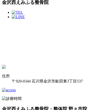
金沢西えみふる整骨院
住所
〒920-0344 石川県金沢市畝田東3丁目537
金沢西えみふる整骨院・整体院 野々市院