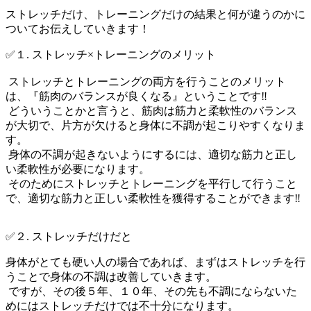
ストレッチだけ、トレーニングだけの結果と何が違うのかに
ついてお伝えしていきます！
✅１. ストレッチ×トレーニングのメリット
ストレッチとトレーニングの両方を行うことのメリット
は、『筋肉のバランスが良くなる』ということです‼️
どういうことかと言うと、筋肉は筋力と柔軟性のバランス
が大切で、片方が欠けると身体に不調が起こりやすくなりま
す。
身体の不調が起きないようにするには、適切な筋力と正し
い柔軟性が必要になります。
そのためにストレッチとトレーニングを平行して行うこと
で、適切な筋力と正しい柔軟性を獲得することができます‼️
✅２. ストレッチだけだと
身体がとても硬い人の場合であれば、まずはストレッチを行
うことで身体の不調は改善していきます。
ですが、その後５年、１０年、その先も不調にならないた
めにはストレッチだけでは不十分になります。