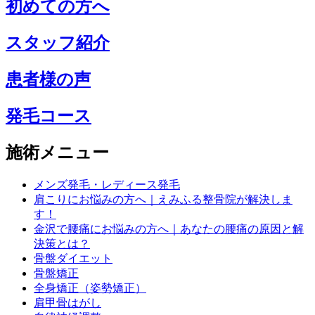
初めての方へ
スタッフ紹介
患者様の声
発毛コース
施術メニュー
メンズ発毛・レディース発毛
肩こりにお悩みの方へ｜えみふる整骨院が解決しま
す！
金沢で腰痛にお悩みの方へ｜あなたの腰痛の原因と解
決策とは？
骨盤ダイエット
骨盤矯正
全身矯正（姿勢矯正）
肩甲骨はがし