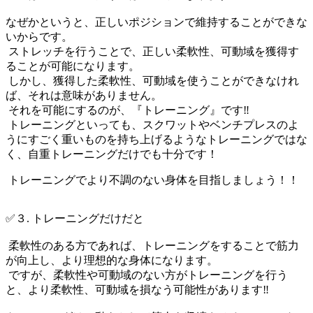
なぜかというと、正しいポジションで維持することができな
いからです。
ストレッチを行うことで、正しい柔軟性、可動域を獲得す
ることが可能になります。
しかし、獲得した柔軟性、可動域を使うことができなけれ
ば、それは意味がありません。
それを可能にするのが、『トレーニング』です‼️
トレーニングといっても、スクワットやベンチプレスのよ
うにすごく重いものを持ち上げるようなトレーニングではな
く、自重トレーニングだけでも十分です！
トレーニングでより不調のない身体を目指しましょう！！
✅３. トレーニングだけだと
柔軟性のある方であれば、トレーニングをすることで筋力
が向上し、より理想的な身体になります。
ですが、柔軟性や可動域のない方がトレーニングを行う
と、より柔軟性、可動域を損なう可能性があります‼️