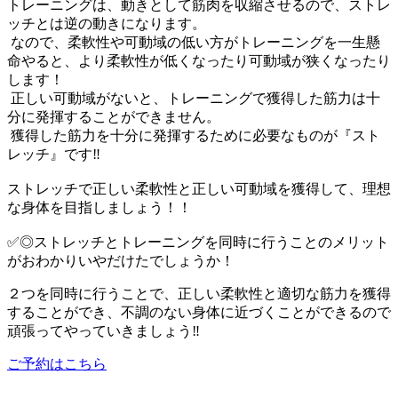
トレーニングは、動きとして筋肉を収縮させるので、ストレ
ッチとは逆の動きになります。
なので、柔軟性や可動域の低い方がトレーニングを一生懸
命やると、より柔軟性が低くなったり可動域が狭くなったり
します！
正しい可動域がないと、トレーニングで獲得した筋力は十
分に発揮することができません。
獲得した筋力を十分に発揮するために必要なものが『スト
レッチ』です‼️
ストレッチで正しい柔軟性と正しい可動域を獲得して、理想
な身体を目指しましょう！！
✅◎ストレッチとトレーニングを同時に行うことのメリット
がおわかりいやだけたでしょうか！
２つを同時に行うことで、正しい柔軟性と適切な筋力を獲得
することができ、不調のない身体に近づくことができるので
頑張ってやっていきましょう‼️
ご予約はこちら