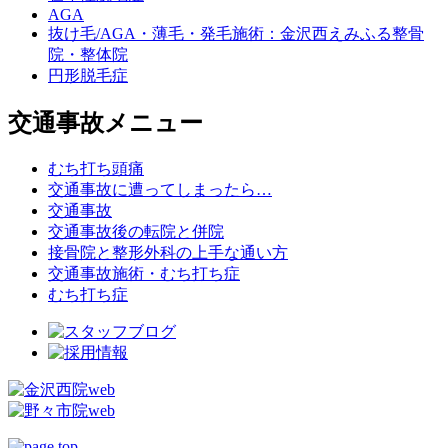
AGA
抜け毛/AGA・薄毛・発毛施術：金沢西えみふる整骨
院・整体院
円形脱毛症
交通事故メニュー
むち打ち頭痛
交通事故に遭ってしまったら…
交通事故
交通事故後の転院と併院
接骨院と整形外科の上手な通い方
交通事故施術・むち打ち症
むち打ち症