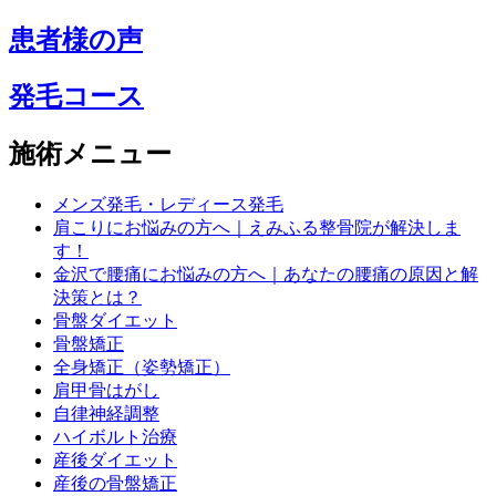
患者様の声
発毛コース
施術メニュー
メンズ発毛・レディース発毛
肩こりにお悩みの方へ｜えみふる整骨院が解決しま
す！
金沢で腰痛にお悩みの方へ｜あなたの腰痛の原因と解
決策とは？
骨盤ダイエット
骨盤矯正
全身矯正（姿勢矯正）
肩甲骨はがし
自律神経調整
ハイボルト治療
産後ダイエット
産後の骨盤矯正