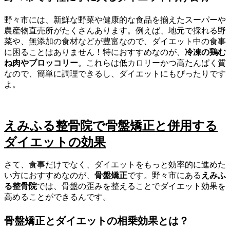
野々市には、新鮮な野菜や健康的な食品を揃えたスーパーや
農産物直売所がたくさんあります。例えば、地元で採れる野
菜や、無添加の食材などが豊富なので、ダイエット中の食事
に困ることはありません！特におすすめなのが、
冷凍の鶏む
ね肉やブロッコリー
。これらは低カロリーかつ高たんぱく質
なので、簡単に調理できるし、ダイエットにもぴったりです
よ。
えみふる整骨院で骨盤矯正と併用する
ダイエットの効果
さて、食事だけでなく、ダイエットをもっと効率的に進めた
い方におすすめなのが、
骨盤矯正
です。野々市にある
えみふ
る整骨院
では、骨盤の歪みを整えることでダイエット効果を
高めることができるんです。
骨盤矯正とダイエットの相乗効果とは？