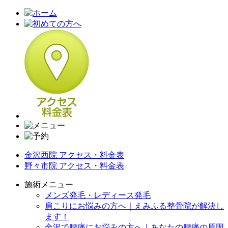
金沢西院 アクセス・料金表
野々市院 アクセス・料金表
施術メニュー
メンズ発毛・レディース発毛
肩こりにお悩みの方へ｜えみふる整骨院が解決し
ます！
金沢で腰痛にお悩みの方へ｜あなたの腰痛の原因