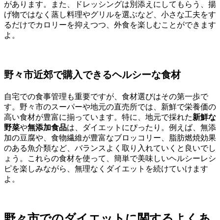
があります。また、ドレッシングは別添えにしてもらう、揚
げ物ではなく蒸し料理やグリルを選ぶなど、小さな工夫をす
るだけでカロリーを抑えつつ、外食を楽しむことができます
よ。
野々市近郊で購入できるヘルシーな食材
自宅での食事管理も重要ですが、食材選びはその第一歩で
す。野々市のスーパーや地元の直売所では、新鮮で栄養価の
高い食材が豊富に揃っています。特に、地元で採れた
新鮮な
野菜
や
無添加食品
は、ダイエットにぴったり。例えば、無添
加の豆腐や、食物繊維が豊富なブロッコリー、脂肪燃焼効果
のある魚介類など、バランスよく取り入れていくと良いでし
ょう。これらの食材を使って、簡単で美味しいヘルシーレシ
ピを楽しみながら、無理なくダイエットを続けていけます
よ。
野々市でのダイエットに関するよくあ