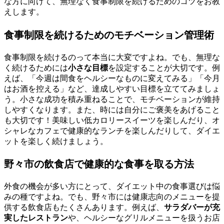
な方に向けて、無理なく食事制限を続けるためのコツをお教
えします。
食事制限を続けるためのモチベーション管理術
食事制限を続けるのって本当に大変ですよね。でも、無理な
く続けるためには
小さな目標
を設定することが大切です。例
えば、「今週は間食をヘルシーなものに変えてみる」「今月
はお酒を控える」など、達成しやすい目標を立ててみましょ
う。小さな成功を積み重ねることで、モチベーションが維持
しやすくなります。また、時には自分にご褒美をあげること
も大切です！美味しい低カロリースイーツを楽しんだり、オ
シャレなカフェで健康的なランチを楽しんだりして、ダイエ
ットを楽しく続けましょう。
野々市の飲食店で健康的な食事を取る方法
外食の機会が多い方にとって、ダイエット中の食事選びは悩
みの種ですよね。でも、野々市には健康志向のメニューを提
供する飲食店もたくさんあります。例えば、
サラダバーが充
実したレストラン
や、ヘルシーなグリルメニューを扱うお店