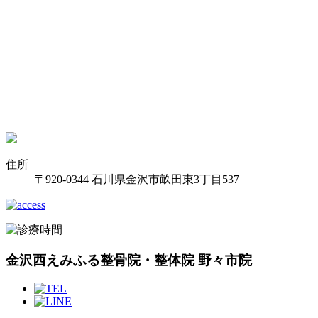
住所
〒920-0344 石川県金沢市畝田東3丁目537
金沢西えみふる整骨院・整体院 野々市院