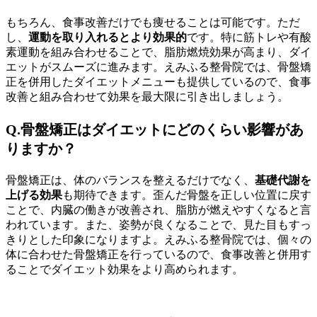
もちろん、食事改善だけでも痩せることは可能です。ただ
し、
運動を取り入れるとより効果的
です。特に筋トレや有酸
素運動を組み合わせることで、脂肪燃焼効果が高まり、ダイ
エットがスムーズに進みます。えみふる整骨院では、骨盤矯
正を併用したダイエットメニューも提供しているので、食事
改善と組み合わせて効果を最大限に引き出しましょう。
Q.骨盤矯正はダイエットにどのくらい影響があ
りますか？
骨盤矯正は、体のバランスを整えるだけでなく、
基礎代謝を
上げる効果
も期待できます。歪んだ骨盤を正しい位置に戻す
ことで、内臓の働きが改善され、脂肪が燃えやすくなると言
われています。また、姿勢が良くなることで、見た目もすっ
きりとした印象になりますよ。えみふる整骨院では、個々の
体に合わせた骨盤矯正を行っているので、食事改善と併用す
ることでダイエット効果をより高められます。