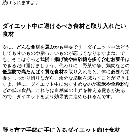
続けられますよ。
ダイエット中に避けるべき食材と取り入れたい
食材
次に、
どんな食材を選ぶか
も重要です。ダイエット中はどう
しても甘いものや脂っこいものが恋しくなりますよね。で
も、そこはぐっと我慢！
揚げ物や白砂糖を多く含むお菓子
は
できるだけ避けましょう。代わりに、野菜や魚、鶏肉などの
低脂肪で高たんぱく質な食材
を取り入れると、体に必要な栄
養をしっかり摂りながら、余分な脂肪を減らすことができま
すよ。特に、ダイエット中におすすめなのが
玄米や全粒粉
な
どの低GI食品。これらは血糖値の上昇を抑える働きがある
ので、ダイエットをより効果的に進められるんです。
野々市で手軽に手に入るダイエット向け食材