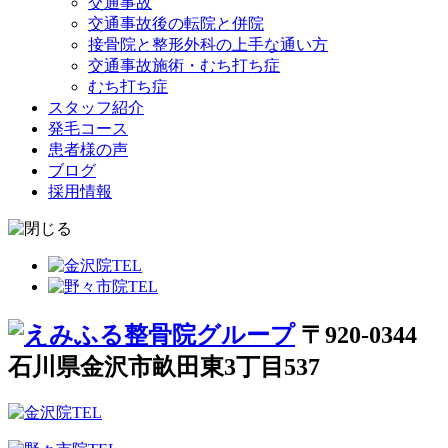
交通事故
交通事故後の転院と併院
接骨院と整形外科の上手な通い方
交通事故施術・むち打ち症
むち打ち症
スタッフ紹介
発毛コース
患者様の声
ブログ
採用情報
〒920-0344
石川県金沢市畝田東3丁目537