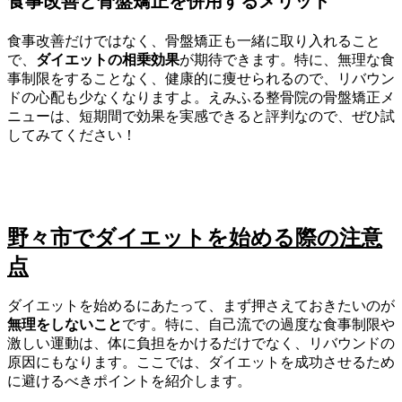
食事改善と骨盤矯正を併用するメリット
食事改善だけではなく、骨盤矯正も一緒に取り入れること
で、
ダイエットの相乗効果
が期待できます。特に、無理な食
事制限をすることなく、健康的に痩せられるので、リバウン
ドの心配も少なくなりますよ。えみふる整骨院の骨盤矯正メ
ニューは、短期間で効果を実感できると評判なので、ぜひ試
してみてください！
野々市でダイエットを始める際の注意
点
ダイエットを始めるにあたって、まず押さえておきたいのが
無理をしないこと
です。特に、自己流での過度な食事制限や
激しい運動は、体に負担をかけるだけでなく、リバウンドの
原因にもなります。ここでは、ダイエットを成功させるため
に避けるべきポイントを紹介します。