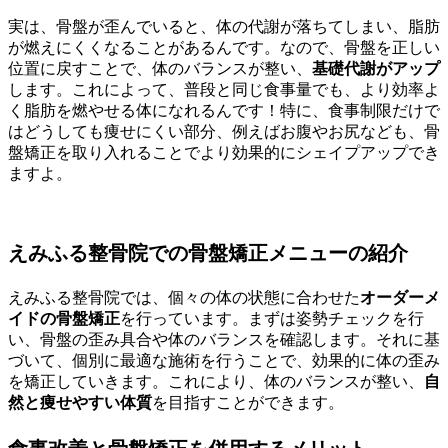
実は、骨盤が歪んでいると、体の代謝が落ちてしまい、脂肪
が燃えにくくなることがあるんです。なので、骨盤を正しい
位置に戻すことで、体のバランスが整い、
基礎代謝がアップ
します。これによって、普段と同じ食事量でも、より効率よ
く脂肪を燃やせる体になれるんです！特に、食事制限だけで
はどうしても痩せにくい部分、例えばお腹やお尻なども、骨
盤矯正を取り入れることでより効果的にシェイプアップでき
ますよ。
えみふる整骨院での骨盤矯正メニューの紹介
えみふる整骨院では、個々の体の状態に合わせた
オーダーメ
イドの骨盤矯正
を行っています。まずは姿勢チェックを行
い、骨盤の歪み具合や体のバランスを確認します。それに基
づいて、個別に最適な施術を行うことで、効果的に体の歪み
を矯正していきます。これにより、体のバランスが整い、
自
然と痩せやすい体質
を目指すことができます。