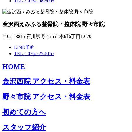
TEL：076-208-5005
金沢西えみふる整骨院・整体院 野々市院
〒921-8815 石川県野々市市本町6丁目12-70
LINE予約
TEL：076-225-6155
HOME
金沢西院 アクセス・料金表
野々市院 アクセス・料金表
初めての方へ
スタッフ紹介