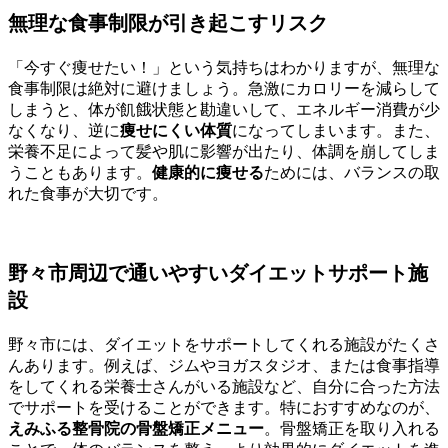
無理な食事制限が引き起こすリスク
「今すぐ痩せたい！」という気持ちはわかりますが、無理な
食事制限は絶対に避けましょう。急激にカロリーを減らして
しまうと、体が飢餓状態と勘違いして、エネルギー消費が少
なくなり、逆に
痩せにくい体質
になってしまいます。また、
栄養不足によって髪や肌に影響が出たり、体調を崩してしま
うこともあります。
健康的に痩せる
ためには、バランスの取
れた食事が大切です。
野々市周辺で通いやすいダイエットサポート施
設
野々市には、ダイエットをサポートしてくれる施設がたくさ
んあります。例えば、ジムやヨガスタジオ、または食事指導
をしてくれる栄養士さんがいる施設など、自分に合った方法
でサポートを受けることができます。特におすすめなのが、
えみふる整骨院の骨盤矯正メニュー
。骨盤矯正を取り入れる