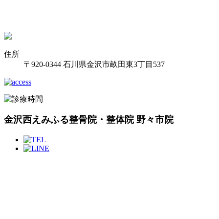
住所
〒920-0344 石川県金沢市畝田東3丁目537
金沢西えみふる整骨院・整体院 野々市院