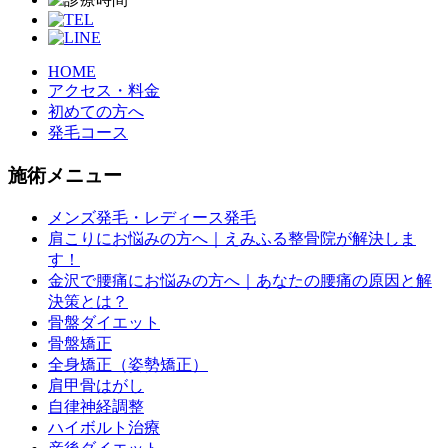
HOME
アクセス・料金
初めての方へ
発毛コース
施術メニュー
メンズ発毛・レディース発毛
肩こりにお悩みの方へ｜えみふる整骨院が解決しま
す！
金沢で腰痛にお悩みの方へ｜あなたの腰痛の原因と解
決策とは？
骨盤ダイエット
骨盤矯正
全身矯正（姿勢矯正）
肩甲骨はがし
自律神経調整
ハイボルト治療