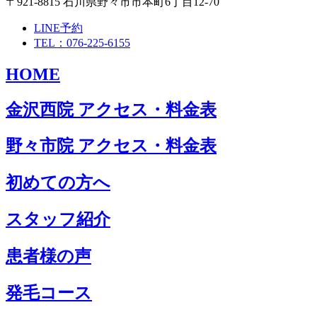
〒921-8815 石川県野々市市本町6丁目12-70
LINE予約
TEL：076-225-6155
HOME
金沢西院 アクセス・料金表
野々市院 アクセス・料金表
初めての方へ
スタッフ紹介
患者様の声
発毛コース