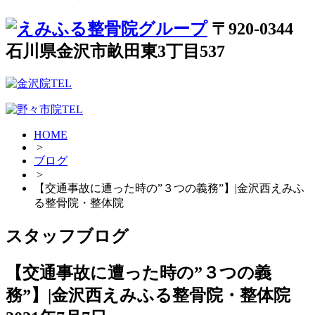
〒920-0344
石川県金沢市畝田東3丁目537
HOME
>
ブログ
>
【交通事故に遭った時の”３つの義務”】|金沢西えみふ
る整骨院・整体院
スタッフブログ
【交通事故に遭った時の”３つの義
務”】|金沢西えみふる整骨院・整体院