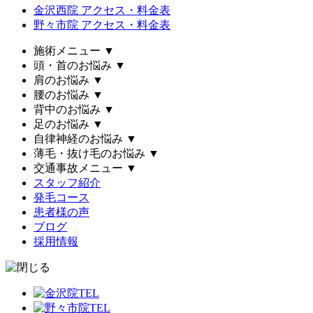
金沢西院 アクセス・料金表
野々市院 アクセス・料金表
施術メニュー
▼
頭・首のお悩み
▼
肩のお悩み
▼
腰のお悩み
▼
背中のお悩み
▼
足のお悩み
▼
自律神経のお悩み
▼
薄毛・抜け毛のお悩み
▼
交通事故メニュー
▼
スタッフ紹介
発毛コース
患者様の声
ブログ
採用情報