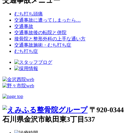
交通事故メニュー
むち打ち頭痛
交通事故に遭ってしまったら…
交通事故
交通事故後の転院と併院
接骨院と整形外科の上手な通い方
交通事故施術・むち打ち症
むち打ち症
〒920-0344
石川県金沢市畝田東3丁目537