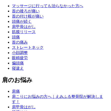
マッサージに行っても治らなかった方へ
首の後ろが痛い
首の付け根が痛い
頭痛が続く
肩甲骨はがし
筋膜リリース
頭痛
首の痛み
ストレートネック
小顔調整
眼精疲労
偏頭痛
寝違え
肩のお悩み
肩痛
肩こりにお悩みの方へ｜えみふる整骨院が解決しま
す！
肩甲骨はがし