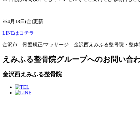
※4月18日(金)更新
LINEはコチラ
金沢市 骨盤矯正/マッサージ 金沢西えみふる整骨院・整体
えみふる整骨院グループへのお問い合
金沢西えみふる整骨院