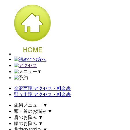
▼
金沢西院 アクセス・料金表
野々市院 アクセス・料金表
施術メニュー
▼
頭・首のお悩み
▼
肩のお悩み
▼
腰のお悩み
▼
背中のお悩み
▼