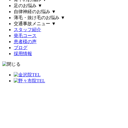
足のお悩み
▼
自律神経のお悩み
▼
薄毛・抜け毛のお悩み
▼
交通事故メニュー
▼
スタッフ紹介
発毛コース
患者様の声
ブログ
採用情報