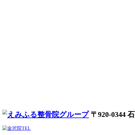
〒920-034