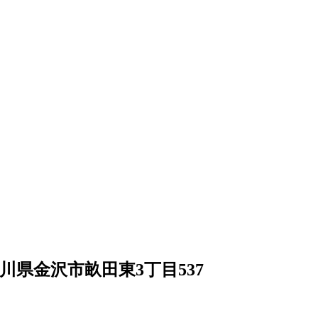
4 石川県金沢市畝田東3丁目537