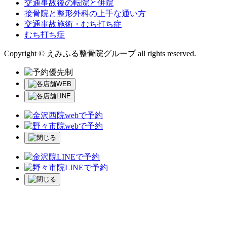
交通事故後の転院と併院
接骨院と整形外科の上手な通い方
交通事故施術・むち打ち症
むち打ち症
Copyright © えみふる整骨院グループ all rights reserved.