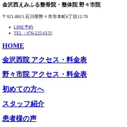
金沢西えみふる整骨院・整体院 野々市院
〒921-8815 石川県野々市市本町6丁目12-70
LINE予約
TEL：076-225-6155
HOME
金沢西院 アクセス・料金表
野々市院 アクセス・料金表
初めての方へ
スタッフ紹介
患者様の声