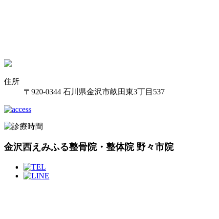
住所
〒920-0344 石川県金沢市畝田東3丁目537
金沢西えみふる整骨院・整体院 野々市院