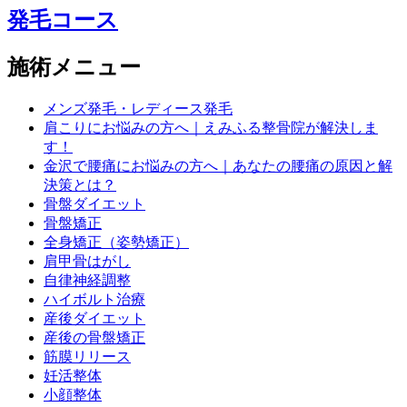
発毛コース
施術メニュー
メンズ発毛・レディース発毛
肩こりにお悩みの方へ｜えみふる整骨院が解決しま
す！
金沢で腰痛にお悩みの方へ｜あなたの腰痛の原因と解
決策とは？
骨盤ダイエット
骨盤矯正
全身矯正（姿勢矯正）
肩甲骨はがし
自律神経調整
ハイボルト治療
産後ダイエット
産後の骨盤矯正
筋膜リリース
妊活整体
小顔整体