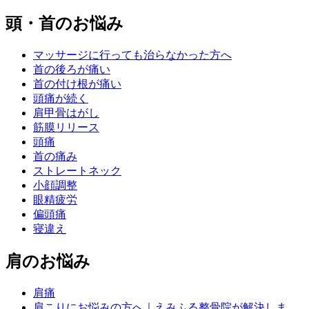
頭・首のお悩み
マッサージに行っても治らなかった方へ
首の後ろが痛い
首の付け根が痛い
頭痛が続く
肩甲骨はがし
筋膜リリース
頭痛
首の痛み
ストレートネック
小顔調整
眼精疲労
偏頭痛
寝違え
肩のお悩み
肩痛
肩こりにお悩みの方へ｜えみふる整骨院が解決しま