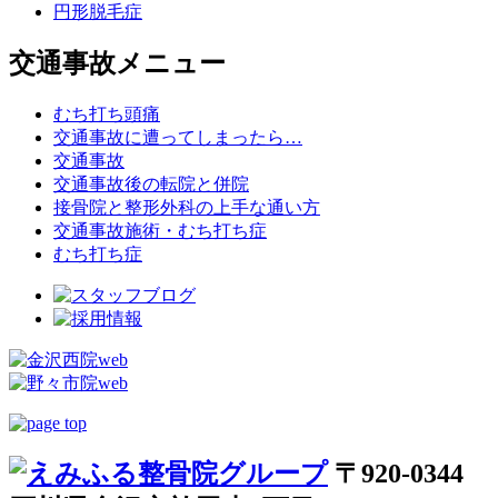
円形脱毛症
交通事故メニュー
むち打ち頭痛
交通事故に遭ってしまったら…
交通事故
交通事故後の転院と併院
接骨院と整形外科の上手な通い方
交通事故施術・むち打ち症
むち打ち症
〒920-0344