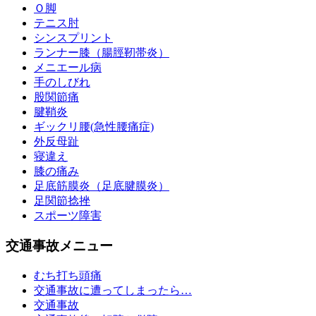
Ｏ脚
テニス肘
シンスプリント
ランナー膝（腸脛靭帯炎）
メニエール病
手のしびれ
股関節痛
腱鞘炎
ギックリ腰(急性腰痛症)
外反母趾
寝違え
膝の痛み
足底筋膜炎（足底腱膜炎）
足関節捻挫
スポーツ障害
交通事故メニュー
むち打ち頭痛
交通事故に遭ってしまったら…
交通事故