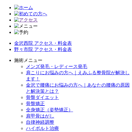
金沢西院 アクセス・料金表
野々市院 アクセス・料金表
施術メニュー
メンズ発毛・レディース発毛
肩こりにお悩みの方へ｜えみふる整骨院が解決し
ます！
金沢で腰痛にお悩みの方へ｜あなたの腰痛の原因
と解決策とは？
骨盤ダイエット
骨盤矯正
全身矯正（姿勢矯正）
肩甲骨はがし
自律神経調整
ハイボルト治療