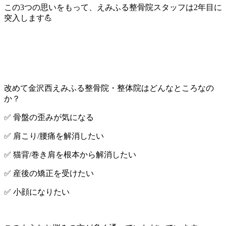
この3つの思いをもって、えみふる整骨院スタッフは2年目に
突入します💪
改めて金沢西えみふる整骨院・整体院はどんなところなの
か？
✅ 骨盤の歪みが気になる
✅ 肩こり/腰痛を解消したい
✅ 猫背/巻き肩を根本から解消したい
✅ 産後の矯正を受けたい
✅ 小顔になりたい