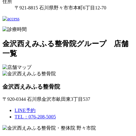
住所
〒921-8815 石川県野々市市本町6丁目12-70
金沢西えみふる整骨院グループ 店舗
一覧
金沢西えみふる整骨院
〒920-0344 石川県金沢市畝田東3丁目537
LINE予約
TEL：076-208-5005