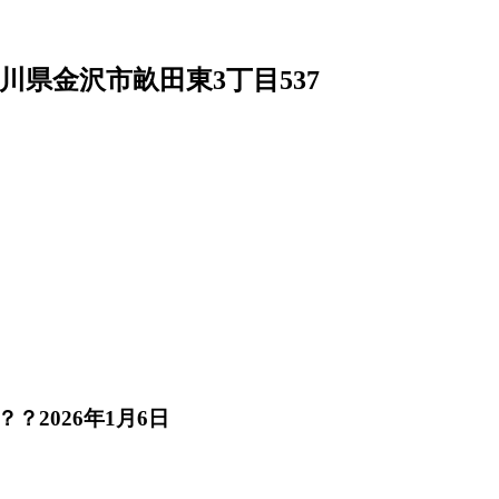
4 石川県金沢市畝田東3丁目537
？？
2026年1月6日