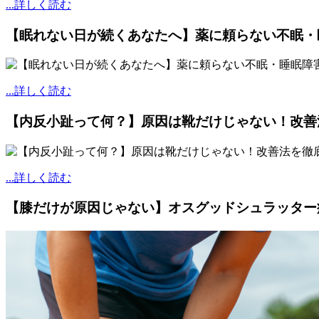
...詳しく読む
【眠れない日が続くあなたへ】薬に頼らない不眠・
...詳しく読む
【内反小趾って何？】原因は靴だけじゃない！改善
...詳しく読む
【膝だけが原因じゃない】オスグッドシュラッター