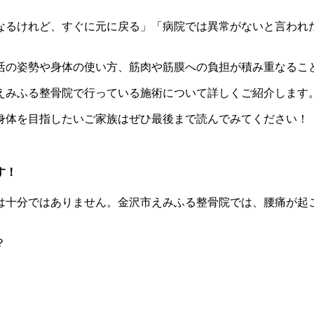
なるけれど、すぐに元に戻る」「病院では異常がないと言われ
活の姿勢や身体の使い方、筋肉や筋膜への負担が積み重なるこ
えみふる整骨院で行っている施術について詳しくご紹介します
身体を目指したいご家族はぜひ最後まで読んでみてください！
す！
は十分ではありません。金沢市えみふる整骨院では、腰痛が起
？