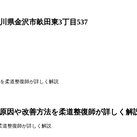
4 石川県金沢市畝田東3丁目537
を柔道整復師が詳しく解説
原因や改善方法を柔道整復師が詳しく解