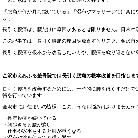
こんにちは！金沢市えみふる整骨院の大森です。
「腰痛が何か月も続いている」「湿布やマッサージでは楽に
ます。
長引く腰痛は、腰だけに原因があるとは限りません。日常生
この記事では、長引く腰痛の原因や放置するリスク、金沢市
長引く腰痛を根本から改善したい方や、腰痛を繰り返さない
金沢市えみふる整骨院では長引く腰痛の根本改善を目指しま
長引く腰痛を改善するためには、一時的に腰をほぐすだけで
術を行っています。
金沢市にお住まいの皆様、このようなお悩みはありませんか
・長年腰痛が続いている
・朝起きると腰が痛い
・仕事や家事をすると腰が重くなる
・湿布や薬を使っても繰り返す