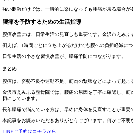
強い刺激だけでは、一時的に楽になっても腰痛が戻る場合が
腰痛を予防するための生活指導
腰痛改善には、日常生活の見直しも重要です。金沢市えみふ
例えば、1時間ごとに立ち上がるだけでも腰への負担軽減に
日常生活の小さな習慣改善が、腰痛予防につながります。
まとめ
腰痛は、姿勢不良や運動不足、筋肉の緊張などによって起こ
金沢市えみふる整骨院では、腰痛の原因を丁寧に確認し、筋
切にしています。
長年腰痛で悩んでいる方は、早めに身体を見直すことが重要
本記事をお読みいただきありがとうございます。何かご不明
LINEご予約はコチラから