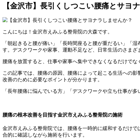
【金沢市】長引くしつこい腰痛とサヨ
こんにちは！金沢市えみふる整骨院の大森です。
「朝起きると腰が痛い」「長時間座ると腰が重だるい」「湿
す。デスクワークや家事、運動不足など、日常生活のさまざ
腰痛を放置すると、仕事や家事へ集中できなくなるだけでな
この記事では、腰痛の原因、腰痛によって起こる生活への影
改善のために必要なポイントが分かります。
「長年腰痛に悩んでいる方」「デスクワークや立ち仕事が多
腰痛の根本改善を目指す金沢市えみふる整骨院の施術
金沢市えみふる整骨院では、腰痛を一時的に緩和するだけで
合的に確認しながら施術を行います。