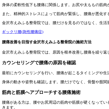
身体の柔軟性低下も腰痛に関係します。お尻や太ももの筋肉
また、精神的ストレスによって筋肉が緊張し、腰痛が悪化す
金沢市えみふる整骨院では、腰だけを見るのではなく、生活
ギックリ腰(急性腰痛症)
腰痛改善を目指す金沢市えみふる整骨院の施術方法
金沢市えみふる整骨院では、原因を根本改善し腰痛を繰り返
カウンセリングで腰痛の原因を確認
最初にカウンセリングを行い、腰痛が起こるタイミングや生
身体の動きや姿勢も確認します。腰だけでなく、骨盤や股関
筋肉と筋膜へアプローチする腰痛施術
腰痛がある方は、腰やお尻周辺の筋肉や筋膜が硬くなってい
きます。