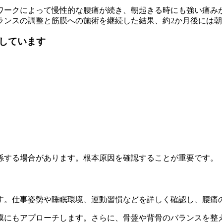
クワークによって慢性的な腰痛が続き、朝起きる時にも強い痛み
ランスの調整と筋膜への施術を継続した結果、約2か月後には
しています
係する場合があります。根本原因を確認することが重要です。
す。仕事姿勢や睡眠環境、運動習慣などを詳しく確認し、腰痛
膜にもアプローチします。さらに、骨盤や背骨のバランスを整