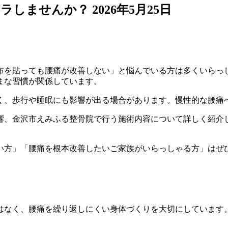
ナラしませんか？
2026年5月25日
布を貼っても腰痛が改善しない」と悩んでいる方は多くいらっ
まな習慣が関係しています。
く、歩行や睡眠にも影響が出る場合があります。慢性的な腰痛
響、金沢市えみふる整骨院で行う施術内容について詳しく紹介
い方」「腰痛を根本改善したいご家族がいらっしゃる方」はぜ
はなく、腰痛を繰り返しにくい身体づくりを大切にしています