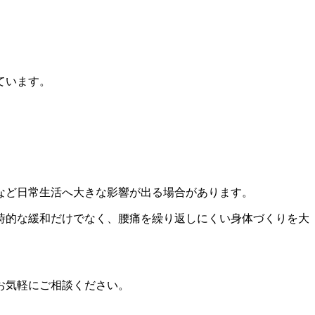
。
ています。
など日常生活へ大きな影響が出る場合があります。
時的な緩和だけでなく、腰痛を繰り返しにくい身体づくりを大
お気軽にご相談ください。