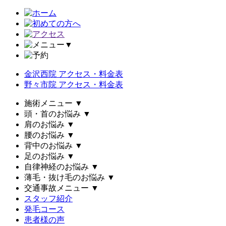
▼
金沢西院 アクセス・料金表
野々市院 アクセス・料金表
施術メニュー
▼
頭・首のお悩み
▼
肩のお悩み
▼
腰のお悩み
▼
背中のお悩み
▼
足のお悩み
▼
自律神経のお悩み
▼
薄毛・抜け毛のお悩み
▼
交通事故メニュー
▼
スタッフ紹介
発毛コース
患者様の声