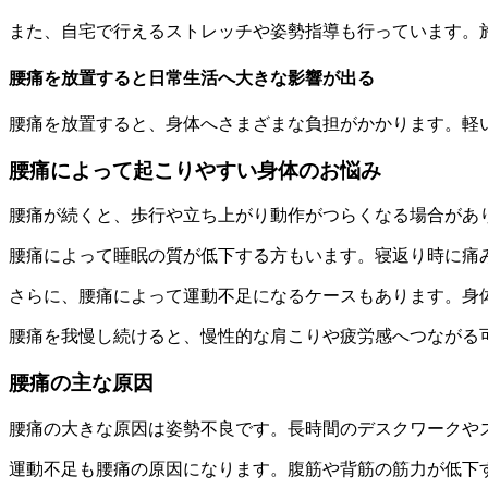
また、自宅で行えるストレッチや姿勢指導も行っています。
腰痛を放置すると日常生活へ大きな影響が出る
腰痛を放置すると、身体へさまざまな負担がかかります。軽
腰痛によって起こりやすい身体のお悩み
腰痛が続くと、歩行や立ち上がり動作がつらくなる場合があ
腰痛によって睡眠の質が低下する方もいます。寝返り時に痛
さらに、腰痛によって運動不足になるケースもあります。身
腰痛を我慢し続けると、慢性的な肩こりや疲労感へつながる
腰痛の主な原因
腰痛の大きな原因は姿勢不良です。長時間のデスクワークや
運動不足も腰痛の原因になります。腹筋や背筋の筋力が低下