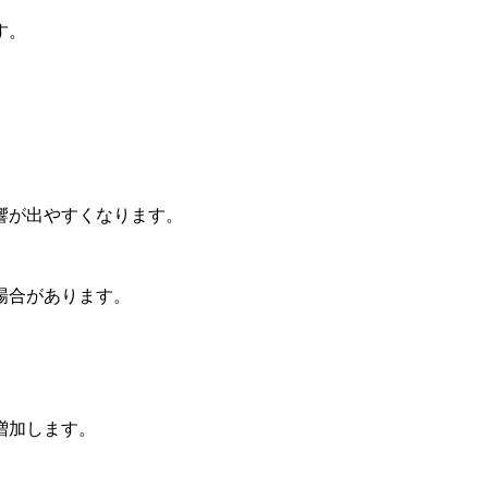
す。
響が出やすくなります。
場合があります。
増加します。