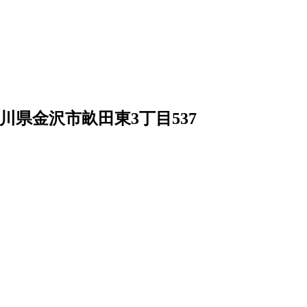
4 石川県金沢市畝田東3丁目537