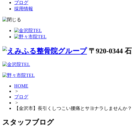
ブログ
採用情報
〒920-034
HOME
>
ブログ
>
【金沢市】長引くしつこい腰痛とサヨナラしませんか？
スタッフブログ