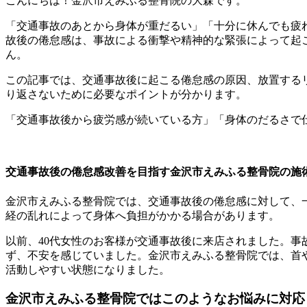
こんにちは！金沢市えみふる整骨院の大森です。
「交通事故のあとから身体が重だるい」「十分に休んでも疲
故後の倦怠感は、事故による衝撃や精神的な緊張によって起
ん。
この記事では、交通事故後に起こる倦怠感の原因、放置する
り返さないために必要なポイントが分かります。
「交通事故後から疲労感が続いている方」「身体のだるさで
交通事故後の倦怠感改善を目指す金沢市えみふる整骨院の施
金沢市えみふる整骨院では、交通事故後の倦怠感に対して、
経の乱れによって身体へ負担がかかる場合があります。
以前、40代女性のお客様が交通事故後に来店されました。
ず、不安を感じていました。金沢市えみふる整骨院では、首
活動しやすい状態になりました。
金沢市えみふる整骨院ではこのようなお悩みに対応