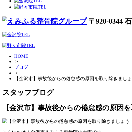
〒920-034
HOME
>
ブログ
>
【金沢市】事故後からの倦怠感の原因を取り除きましょ
スタッフブログ
【金沢市】事故後からの倦怠感の原因を