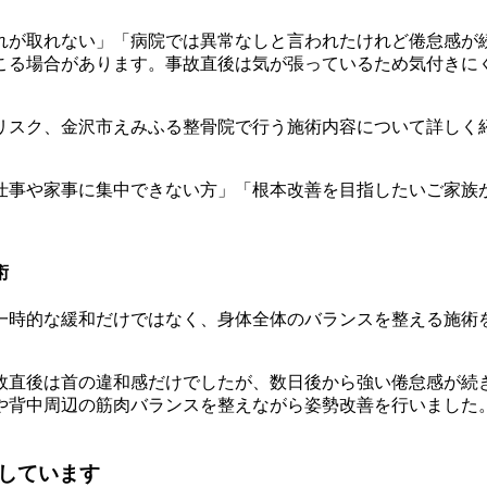
れが取れない」「病院では異常なしと言われたけれど倦怠感が
こる場合があります。事故直後は気が張っているため気付きに
リスク、金沢市えみふる整骨院で行う施術内容について詳しく
仕事や家事に集中できない方」「根本改善を目指したいご家族
術
一時的な緩和だけではなく、身体全体のバランスを整える施術
事故直後は首の違和感だけでしたが、数日後から強い倦怠感が続
や背中周辺の筋肉バランスを整えながら姿勢改善を行いました
しています