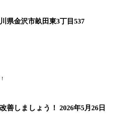
4 石川県金沢市畝田東3丁目537
！
で改善しましょう！
2026年5月26日