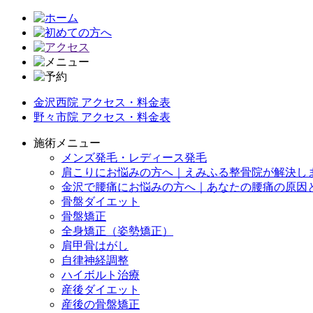
金沢西院 アクセス・料金表
野々市院 アクセス・料金表
施術メニュー
メンズ発毛・レディース発毛
肩こりにお悩みの方へ｜えみふる整骨院が解決し
金沢で腰痛にお悩みの方へ｜あなたの腰痛の原因
骨盤ダイエット
骨盤矯正
全身矯正（姿勢矯正）
肩甲骨はがし
自律神経調整
ハイボルト治療
産後ダイエット
産後の骨盤矯正