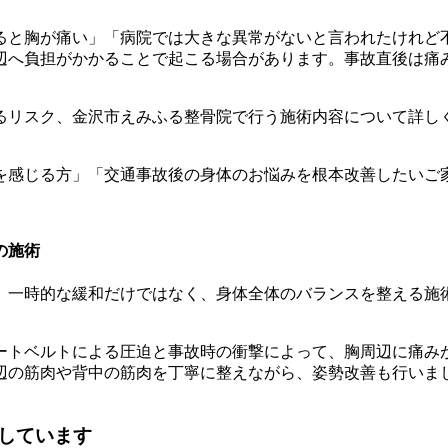
ると胸が痛い」「病院では大きな異常がないと言われたけれど
辺へ負担がかかることで起こる場合があります。事故直後は痛
るリスク、金沢市えみふる整骨院で行う施術内容について詳し
を感じる方」「交通事故後の身体のお悩みを根本改善したいご
の施術
、一時的な緩和だけではなく、身体全体のバランスを整える施
シートベルトによる圧迫と事故時の衝撃によって、胸周辺に痛み
辺の筋肉や背中の筋肉を丁寧に整えながら、姿勢改善も行いま
しています