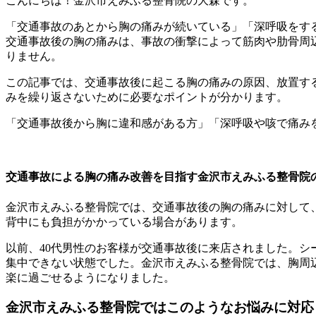
こんにちは！金沢市えみふる整骨院の大森です。
「交通事故のあとから胸の痛みが続いている」「深呼吸をす
交通事故後の胸の痛みは、事故の衝撃によって筋肉や肋骨周
りません。
この記事では、交通事故後に起こる胸の痛みの原因、放置す
みを繰り返さないために必要なポイントが分かります。
「交通事故後から胸に違和感がある方」「深呼吸や咳で痛み
交通事故による胸の痛み改善を目指す金沢市えみふる整骨院
金沢市えみふる整骨院では、交通事故後の胸の痛みに対して
背中にも負担がかかっている場合があります。
以前、40代男性のお客様が交通事故後に来店されました。
集中できない状態でした。金沢市えみふる整骨院では、胸周
楽に過ごせるようになりました。
金沢市えみふる整骨院ではこのようなお悩みに対応