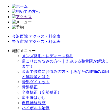
金沢西院 アクセス・料金表
野々市院 アクセス・料金表
施術メニュー
メンズ発毛・レディース発毛
肩こりにお悩みの方へ｜えみふる整骨院が解決し
ます！
金沢で腰痛にお悩みの方へ｜あなたの腰痛の原因
と解決策とは？
骨盤ダイエット
骨盤矯正
全身矯正（姿勢矯正）
肩甲骨はがし
自律神経調整
ハイボルト治療