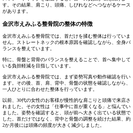
す。その結果、肩こり、頭痛、しびれなどへつながるケース
があります。
金沢市えみふる整骨院の整体の特徴
金沢市えみふる整骨院では、首だけを揉む整体は行っていま
せん。ストレートネックの根本原因を確認しながら、全身バ
ランスを整えています。
特に、骨盤と背骨のバランスを整えることで、首へ集中して
いる負担軽減を目指しています。
金沢市えみふる整骨院では、まず姿勢写真や動作確認を行い
ます。その後、首、肩、背中、骨盤の状態を確認しながら、
一人ひとりに合わせた整体を行っています。
以前、30代の女性のお客様が慢性的な肩こりと頭痛で来店さ
れました。その女性は「仕事中に首が重くなる」と悩んでい
ました。姿勢を確認すると、頭が前へ大きく出ている状態で
した。首だけではなく、背中と骨盤の調整を続けた結果、約
2か月後には頭痛の頻度が大きく減少しました。