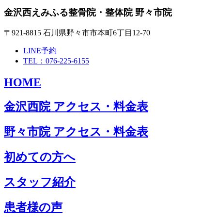
金沢西えみふる整骨院・整体院 野々市院
〒921-8815 石川県野々市市本町6丁目12-70
LINE予約
TEL：076-225-6155
HOME
金沢西院 アクセス・料金表
野々市院 アクセス・料金表
初めての方へ
スタッフ紹介
患者様の声