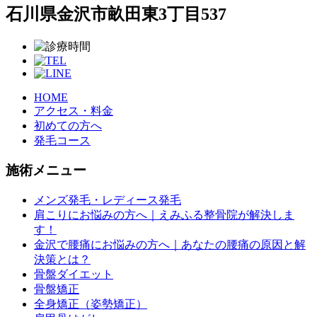
石川県金沢市畝田東3丁目537
HOME
アクセス・料金
初めての方へ
発毛コース
施術メニュー
メンズ発毛・レディース発毛
肩こりにお悩みの方へ｜えみふる整骨院が解決しま
す！
金沢で腰痛にお悩みの方へ｜あなたの腰痛の原因と解
決策とは？
骨盤ダイエット
骨盤矯正
全身矯正（姿勢矯正）