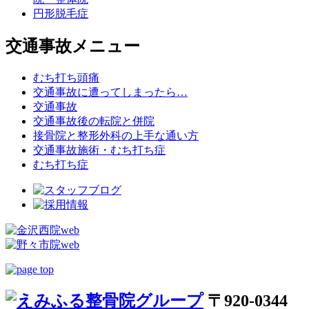
円形脱毛症
交通事故メニュー
むち打ち頭痛
交通事故に遭ってしまったら…
交通事故
交通事故後の転院と併院
接骨院と整形外科の上手な通い方
交通事故施術・むち打ち症
むち打ち症
〒920-0344