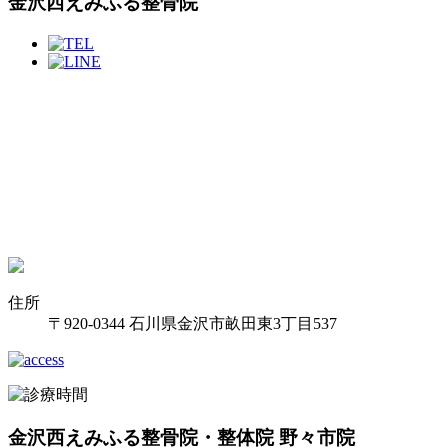
金沢西えみふる整骨院
住所
〒920-0344 石川県金沢市畝田東3丁目537
金沢西えみふる整骨院・整体院 野々市院