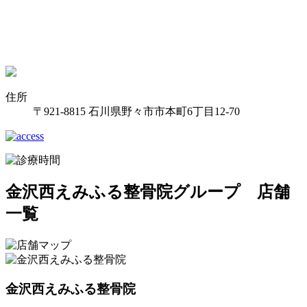
住所
〒921-8815 石川県野々市市本町6丁目12-70
金沢西えみふる整骨院グループ 店舗
一覧
金沢西えみふる整骨院