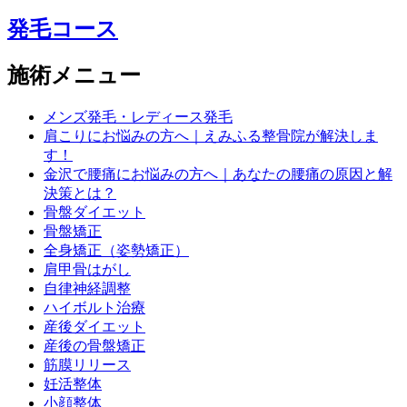
発毛コース
施術メニュー
メンズ発毛・レディース発毛
肩こりにお悩みの方へ｜えみふる整骨院が解決しま
す！
金沢で腰痛にお悩みの方へ｜あなたの腰痛の原因と解
決策とは？
骨盤ダイエット
骨盤矯正
全身矯正（姿勢矯正）
肩甲骨はがし
自律神経調整
ハイボルト治療
産後ダイエット
産後の骨盤矯正
筋膜リリース
妊活整体
小顔整体