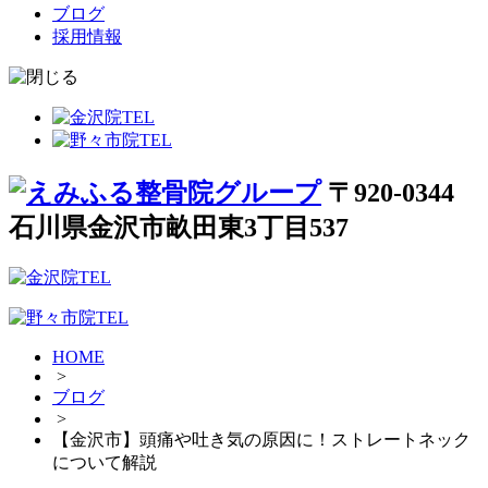
ブログ
採用情報
〒920-0344
石川県金沢市畝田東3丁目537
HOME
>
ブログ
>
【金沢市】頭痛や吐き気の原因に！ストレートネック
について解説