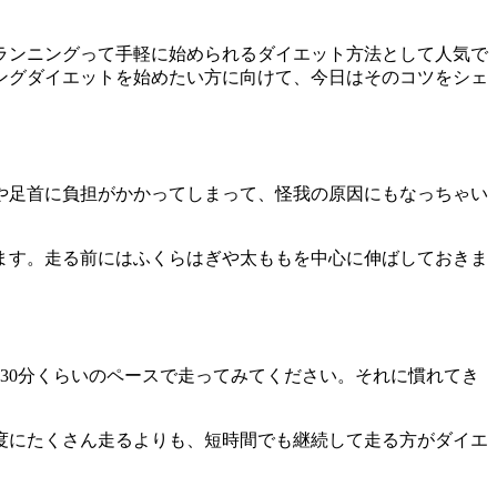
ランニングって手軽に始められるダイエット方法として人気で
ングダイエットを始めたい方に向けて、今日はそのコツをシェ
や足首に負担がかかってしまって、怪我の原因にもなっちゃい
ます。走る前にはふくらはぎや太ももを中心に伸ばしておきま
～30分くらいのペースで走ってみてください。それに慣れてき
度にたくさん走るよりも、短時間でも継続して走る方がダイエ