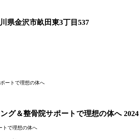
4 石川県金沢市畝田東3丁目537
ポートで理想の体へ
ニング＆整骨院サポートで理想の体へ
202