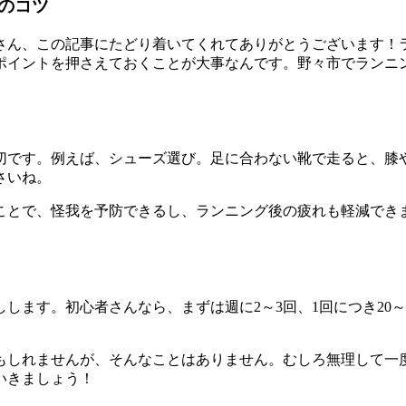
のコツ
さん、この記事にたどり着いてくれてありがとうございます！
ポイントを押さえておくことが大事なんです。野々市でランニ
切です。例えば、シューズ選び。足に合わない靴で走ると、膝
さいね。
ことで、怪我を予防できるし、ランニング後の疲れも軽減でき
します。初心者さんなら、まずは週に2～3回、1回につき20
もしれませんが、そんなことはありません。むしろ無理して一
いきましょう！